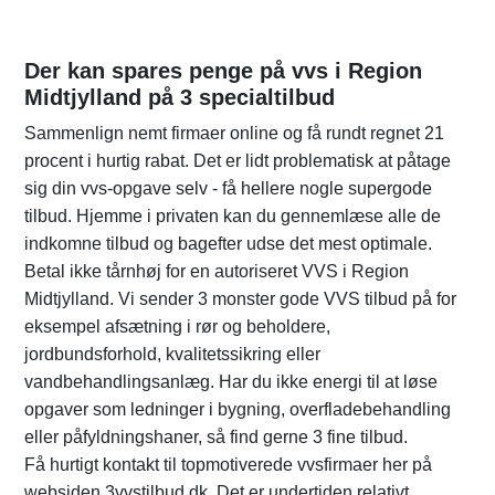
Der kan spares penge på vvs i Region
Midtjylland på 3 specialtilbud
Sammenlign nemt firmaer online og få rundt regnet 21
procent i hurtig rabat. Det er lidt problematisk at påtage
sig din vvs-opgave selv - få hellere nogle supergode
tilbud. Hjemme i privaten kan du gennemlæse alle de
indkomne tilbud og bagefter udse det mest optimale.
Betal ikke tårnhøj for en autoriseret VVS i Region
Midtjylland. Vi sender 3 monster gode VVS tilbud på for
eksempel afsætning i rør og beholdere,
jordbundsforhold, kvalitetssikring eller
vandbehandlingsanlæg. Har du ikke energi til at løse
opgaver som ledninger i bygning, overfladebehandling
eller påfyldningshaner, så find gerne 3 fine tilbud.
Få hurtigt kontakt til topmotiverede vvsfirmaer her på
websiden 3vvstilbud.dk. Det er undertiden relativt