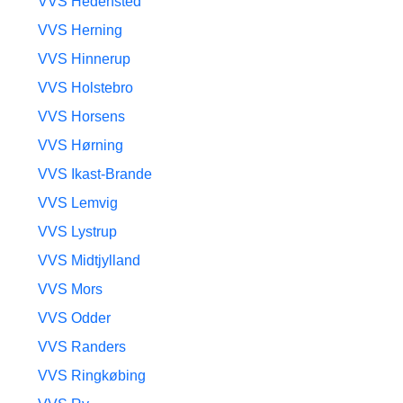
VVS Hedensted
VVS Herning
VVS Hinnerup
VVS Holstebro
VVS Horsens
VVS Hørning
VVS Ikast-Brande
VVS Lemvig
VVS Lystrup
VVS Midtjylland
VVS Mors
VVS Odder
VVS Randers
VVS Ringkøbing