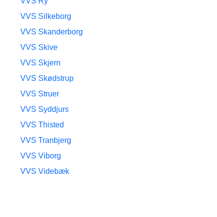
VVS Ry
VVS Silkeborg
VVS Skanderborg
VVS Skive
VVS Skjern
VVS Skødstrup
VVS Struer
VVS Syddjurs
VVS Thisted
VVS Tranbjerg
VVS Viborg
VVS Videbæk