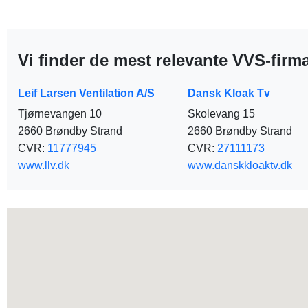
Vi finder de mest relevante VVS-firm
Leif Larsen Ventilation A/S
Dansk Kloak Tv
Tjørnevangen 10
Skolevang 15
2660 Brøndby Strand
2660 Brøndby Strand
CVR:
11777945
CVR:
27111173
www.llv.dk
www.danskkloaktv.dk