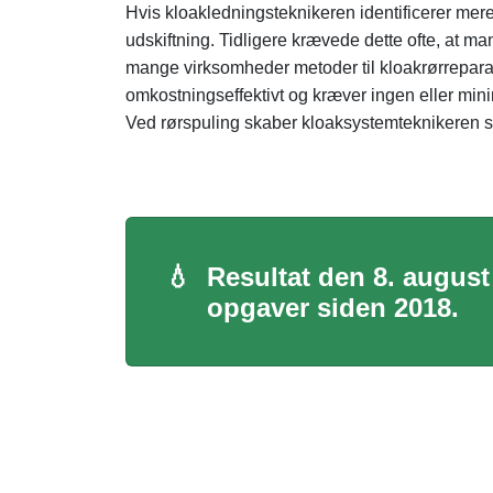
Hvis kloakledningsteknikeren identificerer mere
udskiftning. Tidligere krævede dette ofte, at 
mange virksomheder metoder til kloakrørreparati
omkostningseffektivt og kræver ingen eller mini
Ved rørspuling skaber kloaksystemteknikeren sm
💧
Resultat den 8. august
opgaver siden 2018.