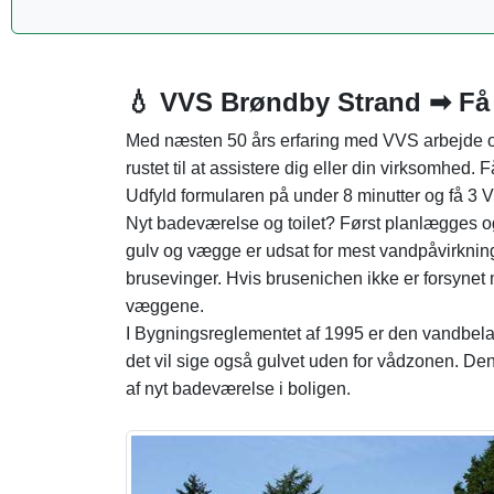
💧 VVS Brøndby Strand ➡ Få 
Med næsten 50 års erfaring med VVS arbejde ov
rustet til at assistere dig eller din virksomhed. 
Udfyld formularen på under 8 minutter og få 3 V
Nyt badeværelse og toilet? Først planlægges o
gulv og vægge er udsat for mest vandpåvirknin
brusevinger. Hvis brusenichen ikke er forsyn
væggene.
I Bygningsreglementet af 1995 er den vandbelas
det vil sige også gulvet uden for vådzonen. Denn
af nyt badeværelse i boligen.