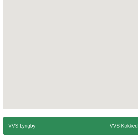
VVS Lyngby
VVS Kokked