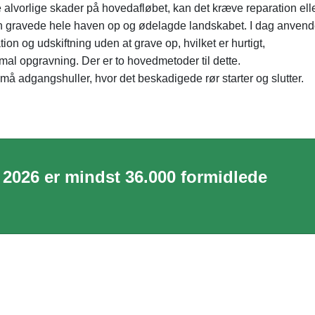
 alvorlige skader på hovedafløbet, kan det kræve reparation ell
man gravede hele haven op og ødelagde landskabet. I dag anvend
on og udskiftning uden at grave op, hvilket er hurtigt,
mal opgravning. Der er to hovedmetoder til dette.
å adgangshuller, hvor det beskadigede rør starter og slutter.
 2026 er mindst 36.000 formidlede