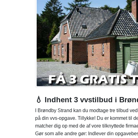
💧 Indhent 3 vvstilbud i Brø
I Brøndby Strand kan du modtage tre tilbud ved re
på din vvs-opgave. Tillykke! Du er kommet til det 
matcher dig op med de af vore tilknyttede firma
Gør som alle andre gør: Indlever din opgavebes