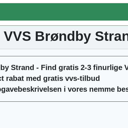
VVS Brøndby Stra
y Strand - Find gratis 2-3 finurlige 
ct rabat med gratis vvs-tilbud
gavebeskrivelsen i vores nemme bes