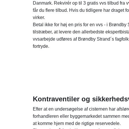
Danmark. Rekvirér op til 3 gratis vvs tilbud fr
får du flere tilbud. Hvis du tidligere har draget
virker.
Betal ikke for høj en pris for en vvs - i Brøndb
tilstræber, at levere den allerbedste ekspertbista
vvsarbejde udføres af Brøndby Strand´s fagfolk 
fortryde.
Kontraventiler og sikkerhedsv
Efter at en undersøgelse af cisternen har afslør
forhandleren eller byggemarkedet sammen med 
at komme hjem med de rigtige reservedele.