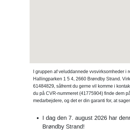
I gruppen af veluddannede vvsvirksomheder i
Hallingparken 1 5 4, 2660 Brøndby Strand. Virk
61484829, såfremt du gerne vil komme i kont
du på CVR-nummeret (41775904) finde dem p
medarbejdere, og det er din garanti for, at sagen
I dag den 7. august 2026 har denn
Brøndby Strand!