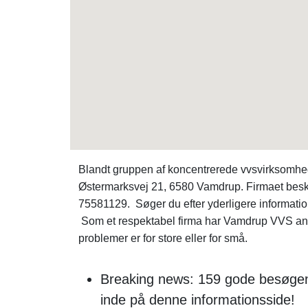
Blandt gruppen af koncentrerede vvsvirksomh
Østermarksvej 21, 6580 Vamdrup. Firmaet beskæ
75581129. Søger du efter yderligere informat
Som et respektabel firma har Vamdrup VVS anse
problemer er for store eller for små.
Breaking news: 159 gode besøgen
inde på denne informationsside!