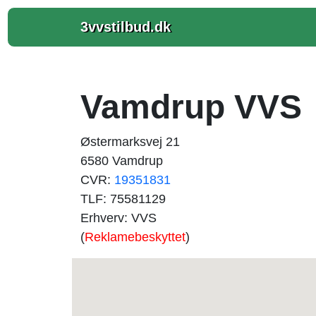
3vvstilbud.dk
Vamdrup VVS
Østermarksvej 21
6580 Vamdrup
CVR:
19351831
TLF: 75581129
Erhverv: VVS
(
Reklamebeskyttet
)