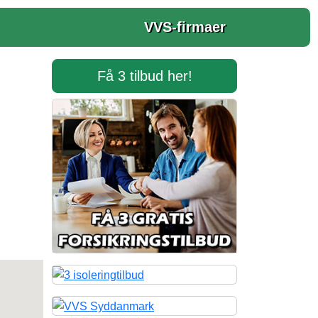
VVS-firmaer
Få 3 tilbud her!