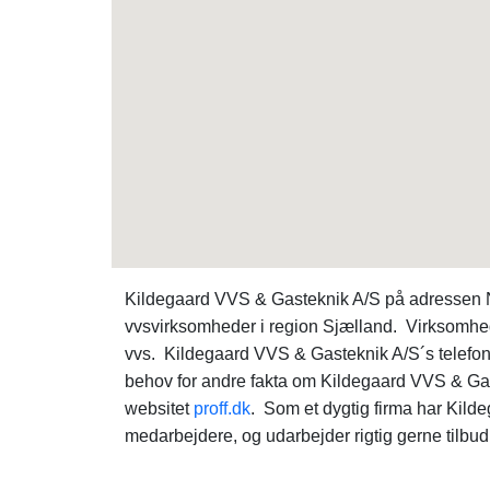
Kildegaard VVS & Gasteknik A/S på adressen Nø
vvsvirksomheder i region Sjælland. Virksomhe
vvs. Kildegaard VVS & Gasteknik A/S´s telef
behov for andre fakta om Kildegaard VVS & Ga
websitet
proff.dk
. Som et dygtig firma har Kil
medarbejdere, og udarbejder rigtig gerne tilbu