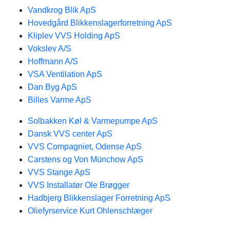
Vandkrog Blik ApS
Hovedgård Blikkenslagerforretning ApS
Kliplev VVS Holding ApS
Vokslev A/S
Hoffmann A/S
VSA Ventilation ApS
Dan Byg ApS
Billes Varme ApS
Solbakken Køl & Varmepumpe ApS
Dansk VVS center ApS
VVS Compagniet, Odense ApS
Carstens og Von Münchow ApS
VVS Stange ApS
VVS Installatør Ole Brøgger
Hadbjerg Blikkenslager Forretning ApS
Oliefyrservice Kurt Ohlenschlæger