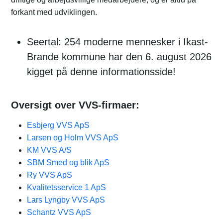
forkant med udviklingen.
Seertal: 254 moderne mennesker i Ikast-
Brande kommune har den 6. august 2026
kigget på denne informationsside!
Oversigt over VVS-firmaer:
Esbjerg VVS ApS
Larsen og Holm VVS ApS
KM VVS A/S
SBM Smed og blik ApS
Ry VVS ApS
Kvalitetsservice 1 ApS
Lars Lyngby VVS ApS
Schantz VVS ApS