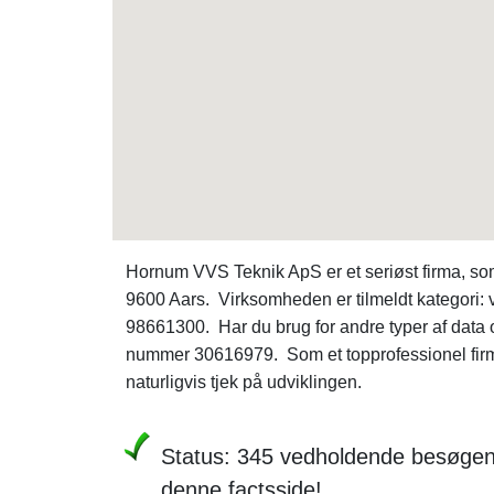
Hornum VVS Teknik ApS er et seriøst firma, so
9600 Aars. Virksomheden er tilmeldt kategori:
98661300. Har du brug for andre typer af data
nummer 30616979. Som et topprofessionel firm
naturligvis tjek på udviklingen.
Status: 345 vedholdende besøgend
denne factsside!