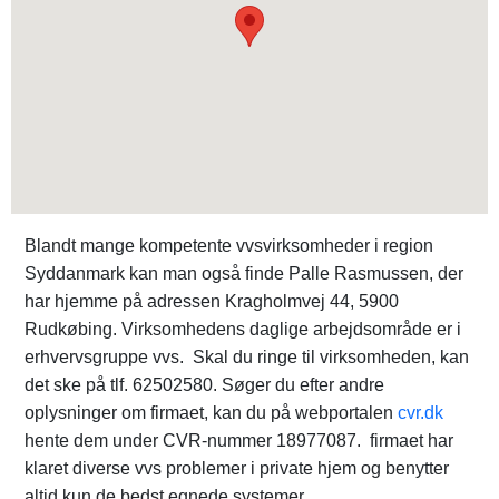
Blandt mange kompetente vvsvirksomheder i region
Syddanmark kan man også finde Palle Rasmussen, der
har hjemme på adressen Kragholmvej 44, 5900
Rudkøbing. Virksomhedens daglige arbejdsområde er i
erhvervsgruppe vvs. Skal du ringe til virksomheden, kan
det ske på tlf. 62502580. Søger du efter andre
oplysninger om firmaet, kan du på webportalen
cvr.dk
hente dem under CVR-nummer 18977087. firmaet har
klaret diverse vvs problemer i private hjem og benytter
altid kun de bedst egnede systemer.