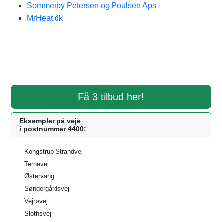
Sommerby Petersen og Poulsen Aps
MrHeat.dk
Få 3 tilbud her!
Eksempler på veje
i postnummer 4400:
Kongstrup Strandvej
Ternevej
Østervang
Søndergårdsvej
Vejrøvej
Slothsvej