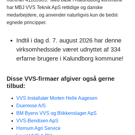
har MBJ VVS Teknik ApS rettidige og danske
medarbejdere, og anvender naturligvis kun de bedst
egnede principper.
Indtil i dag d. 7. august 2026 har denne
virksomhedsside været udnyttet af 334
erfarne brugere i Kalundborg kommune!
Disse VVS-firmaer afgiver også gerne
tilbud:
VVS Installatør Morten Helle Aagesen
Duemose A/S
BM Byens VVS og Blikkenslager ApS
VVS-Bendixen ApS
Hornum Agri Service