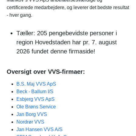
certificerede medarbejdere, og leverer det bedste resultat
- hver gang.
Tæller: 205 pengebevidste personer i
region Hovedstaden har pr. 7. august
2026 fundet denne firmaside!
Oversigt over VVS-firmaer:
B.S. Maj VVS ApS
Beck - Ballum I/S
Esbjerg VVS ApS
Ole Brøns Service
Jan Borg VVS
Nordrør VVS
Jan Hansen VVS A/S