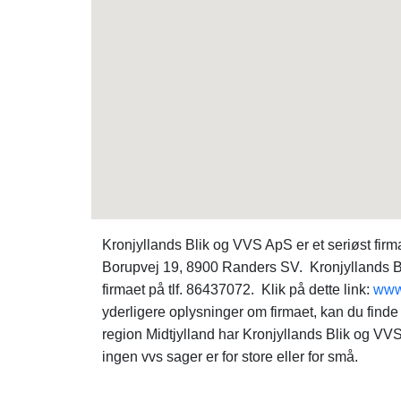
Kronjyllands Blik og VVS ApS er et seriøst fir
Borupvej 19, 8900 Randers SV. Kronjyllands B
firmaet på tlf. 86437072. Klik på dette link:
www.
yderligere oplysninger om firmaet, kan du fi
region Midtjylland har Kronjyllands Blik og VV
ingen vvs sager er for store eller for små.