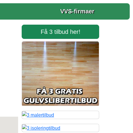
VVS-firmaer
Få 3 tilbud her!