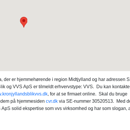
ma, der er hjemmehørende i region Midtjylland og har adressen 
lik og VVS ApS er tilmeldt erhvervstype: VVS. Du kan kontakte
kronjyllandsblikvvs.dk
, for at se firmaet online. Skal du bruge
nde dem på hjemmesiden
cvr.dk
via SE-nummer 30520513. Med dom
S ApS solid ekspertise som vvs virksomhed og har som slogan, a