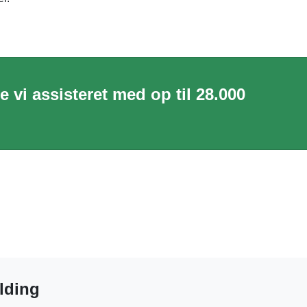
 vi assisteret med op til 28.000
olding