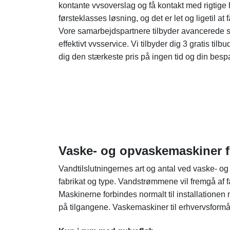
kontante vvsoverslag og få kontakt med rigtige
førsteklasses løsning, og det er let og ligetil at f
Vore samarbejdspartnere tilbyder avancerede ser
effektivt vvsservice. Vi tilbyder dig 3 gratis ti
dig den stærkeste pris på ingen tid og din bespa
Vaske- og opvaskemaskiner f
Vandtilslutningernes art og antal ved vaske- og
fabrikat og type. Vandstrømmene vil fremgå af f
Maskinerne forbindes normalt til installationen 
på tilgangene. Vaskemaskiner til erhvervsform