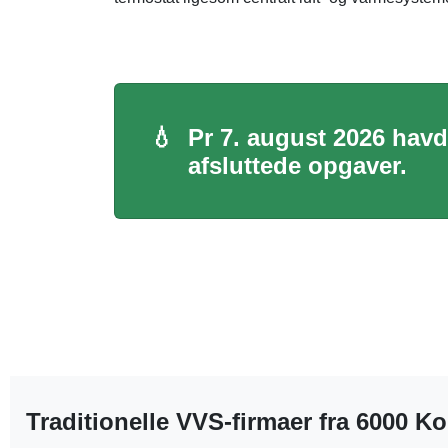
💧
Pr 7. august 2026 havde
afsluttede opgaver.
Traditionelle VVS-firmaer fra 6000 K