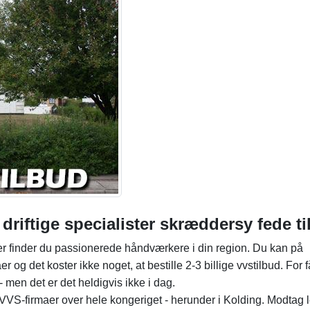
 driftige specialister skræddersy fede t
er finder du passionerede håndværkere i din region. Du kan på
 og det koster ikke noget, at bestille 2-3 billige vvstilbud. For f
- men det er det heldigvis ikke i dag.
VVS-firmaer over hele kongeriget - herunder i Kolding. Modtag l