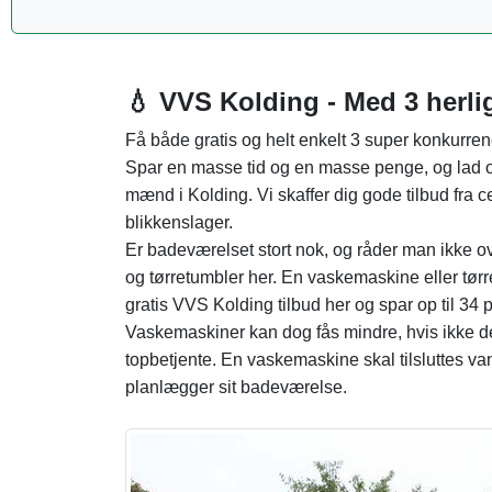
💧 VVS Kolding - Med 3 herlig
Få både gratis og helt enkelt 3 super konkurrenc
Spar en masse tid og en masse penge, og lad os 
mænd i Kolding. Vi skaffer dig gode tilbud fra ce
blikkenslager.
Er badeværelset stort nok, og råder man ikke o
og tørretumbler her. En vaskemaskine eller tør
gratis VVS Kolding tilbud her og spar op til 34
Vaskemaskiner kan dog fås mindre, hvis ikke der
topbetjente. En vaskemaskine skal tilsluttes van
planlægger sit badeværelse.