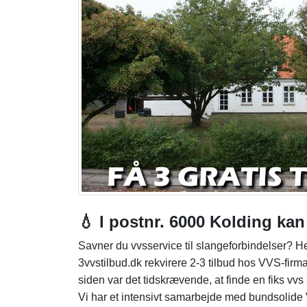
💧 I postnr. 6000 Kolding kan
Savner du vvsservice til slangeforbindelser? H
3vvstilbud.dk rekvirere 2-3 tilbud hos VVS-firmaer
siden var det tidskrævende, at finde en fiks vvs 
Vi har et intensivt samarbejde med bundsolide 