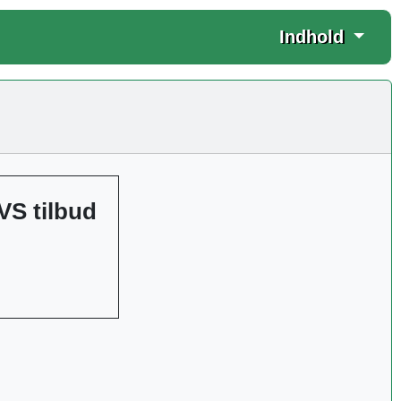
Indhold
VS tilbud