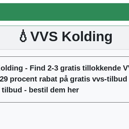
💧VVS Kolding
lding - Find 2-3 gratis tillokkende V
 29 procent rabat på gratis vvs-tilbud
 tilbud - bestil dem her