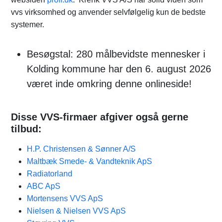
vvs virksomhed og anvender selvfølgelig kun de bedste
systemer.
Besøgstal: 280 målbevidste mennesker i
Kolding kommune har den 6. august 2026
været inde omkring denne onlineside!
Disse VVS-firmaer afgiver også gerne
tilbud:
H.P. Christensen & Sønner A/S
Maltbæk Smede- & Vandteknik ApS
Radiatorland
ABC ApS
Mortensens VVS ApS
Nielsen & Nielsen VVS ApS