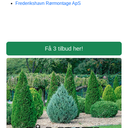
Frederikshavn Rørmontage ApS
Få 3 tilbud her!