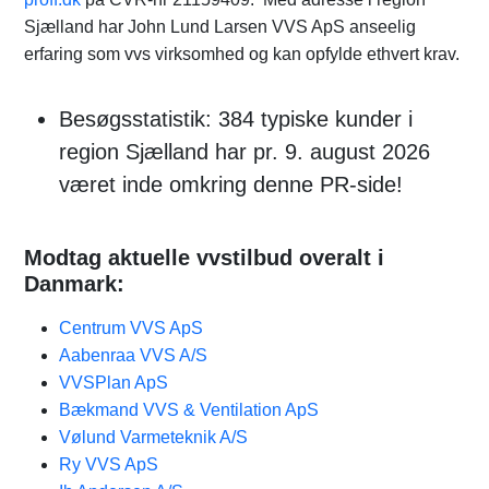
Sjælland har John Lund Larsen VVS ApS anseelig
erfaring som vvs virksomhed og kan opfylde ethvert krav.
Besøgsstatistik: 384 typiske kunder i
region Sjælland har pr. 9. august 2026
været inde omkring denne PR-side!
Modtag aktuelle vvstilbud overalt i
Danmark:
Centrum VVS ApS
Aabenraa VVS A/S
VVSPlan ApS​
Bækmand VVS & Ventilation ApS
Vølund Varmeteknik A/S
Ry VVS ApS