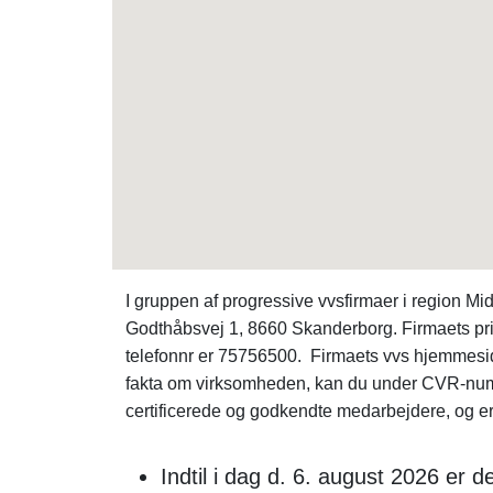
I gruppen af progressive vvsfirmaer i region 
Godthåbsvej 1, 8660 Skanderborg. Firmaets pr
telefonnr er 75756500. Firmaets vvs hjemmes
fakta om virksomheden, kan du under CVR-n
certificerede og godkendte medarbejdere, og er
Indtil i dag d. 6. august 2026 er 