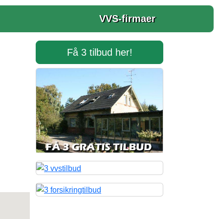
VVS-firmaer
Få 3 tilbud her!