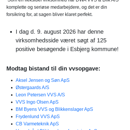
komplette og seriøse medarbejdere, og det er din
forsikring for, at sagen bliver klaret perfekt.
I dag d. 9. august 2026 har denne
virksomhedsside været søgt af 125
positive besøgende i Esbjerg kommune!
Modtag bistand til din vvsopgave:
Aksel Jensen og Søn ApS
Østergaards A/S
Leon Petersen VVS A/S
VVS Ingo Olsen ApS
BM Byens VVS og Blikkenslager ApS
Frydenlund VVS ApS
CB Varmeteknik ApS