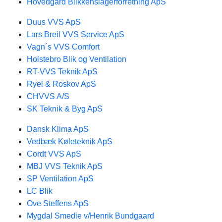
Hovedgård Blikkenslagerforretning ApS
Duus VVS ApS
Lars Breil VVS Service ApS
Vagn´s VVS Comfort
Holstebro Blik og Ventilation
RT-VVS Teknik ApS
Ryel & Roskov ApS
CHVVS A/S
SK Teknik & Byg ApS
Dansk Klima ApS
Vedbæk Køleteknik ApS
Cordt VVS ApS
MBJ VVS Teknik ApS
SP Ventilation ApS
LC Blik
Ove Steffens ApS
Mygdal Smedie v/Henrik Bundgaard