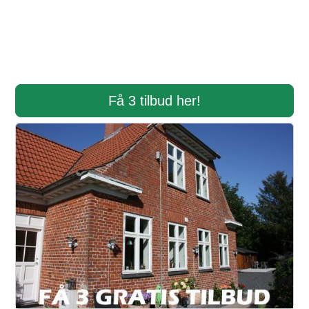
Få 3 tilbud her!