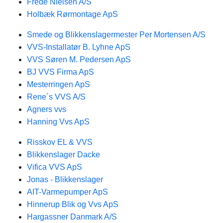
Frede Nielsen A/S
Holbæk Rørmontage ApS
Smede og Blikkenslagermester Per Mortensen A/S
VVS-Installatør B. Lyhne ApS
VVS Søren M. Pedersen ApS
BJ VVS Firma ApS
Mesterringen ApS
Rene´s VVS A/S
Agners vvs
Hanning Vvs ApS
Risskov EL & VVS
Blikkenslager Dacke
Vifica VVS ApS
Jonas - Blikkenslager
AIT-Varmepumper ApS
Hinnerup Blik og Vvs ApS
Hargassner Danmark A/S