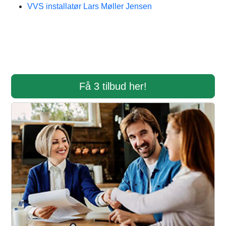
VVS installatør Lars Møller Jensen
Få 3 tilbud her!