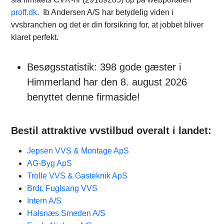
proff.dk
. Ib Andersen A/S har betydelig viden i
vvsbranchen og det er din forsikring for, at jobbet bliver
klaret perfekt.
Besøgsstatistik: 398 gode gæster i
Himmerland har den 8. august 2026
benyttet denne firmaside!
Bestil attraktive vvstilbud overalt i landet:
Jepsen VVS & Montage ApS
AG-Byg ApS
Trolle VVS & Gasteknik ApS
Brdr. Fuglsang VVS
Intern A/S
Halsnæs Smeden A/S