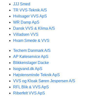
JJJ Smed
TR VVS-Teknik A/S
Hvilsager VVS ApS
WR Damp ApS
Dansk VVS & Klima A/S
Villadsen VVS
Hvam Smede & VVS
Techem Danmark A/S
AP Køleservice ApS
Blikkenslager Dacke
Isogvand.dk ApS
Højstensminde Teknik ApS
VVS og Kloak Søren Jespersen A/S
RFL Blik & VVS ApS
Riberfelt VVS ApS