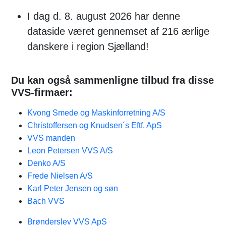
I dag d. 8. august 2026 har denne
dataside været gennemset af 216 ærlige
danskere i region Sjælland!
Du kan også sammenligne tilbud fra disse
VVS-firmaer:
Kvong Smede og Maskinforretning A/S
Christoffersen og Knudsen´s Eftf. ApS
VVS manden
Leon Petersen VVS A/S
Denko A/S
Frede Nielsen A/S
Karl Peter Jensen og søn
Bach VVS
Brønderslev VVS ApS