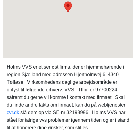
Holms VVS er et seriøst firma, der er hjemmehørende i
region Sjælland med adressen Hjortholmvej 6, 4340
Tølløse. Virksomhedens daglige arbejdsområde er
oplyst til følgende erhverv: VVS. Tlfnr. er 97700224,
såfremt du gerne vil komme i kontakt med firmaet. Skal
du finde andre fakta om firmaet, kan du på webtjenesten
cvr.dk
slå dem op via SE-nr 32198996. Holms VVS har
stået for talrige vvs problemer igennem tiden og er i stand
til at honorere dine ønsker, som stilles.