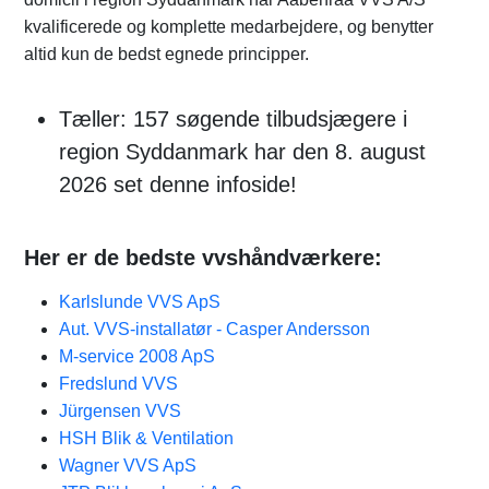
kvalificerede og komplette medarbejdere, og benytter
altid kun de bedst egnede principper.
Tæller: 157 søgende tilbudsjægere i
region Syddanmark har den 8. august
2026 set denne infoside!
Her er de bedste vvshåndværkere:
Karlslunde VVS ApS
Aut. VVS-installatør - Casper Andersson
M-service 2008 ApS
Fredslund VVS
Jürgensen VVS
HSH Blik & Ventilation
Wagner VVS ApS