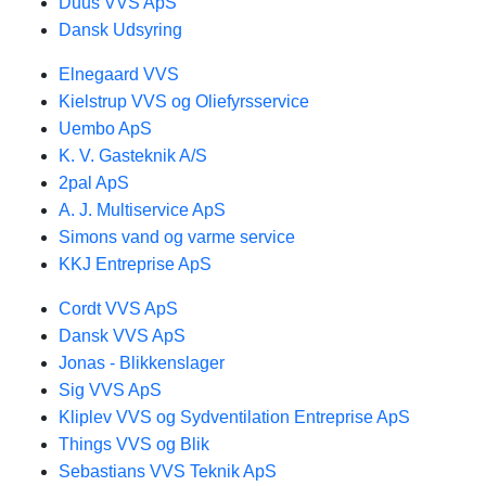
Duus VVS ApS
Dansk Udsyring
Elnegaard VVS
Kielstrup VVS og Oliefyrsservice
Uembo ApS
K. V. Gasteknik A/S
2pal ApS
A. J. Multiservice ApS
Simons vand og varme service
KKJ Entreprise ApS
Cordt VVS ApS
Dansk VVS ApS
Jonas - Blikkenslager
Sig VVS ApS
Kliplev VVS og Sydventilation Entreprise ApS
Things VVS og Blik
Sebastians VVS Teknik ApS