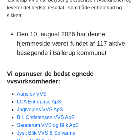
leverer det bedste resultat - som både er holdbart og
sikkert.
Den 10. august 2026 har denne
hjemmeside været fundet af 117 aktive
besøgende i Ballerup kommune!
Vi opsnuser de bedst egnede
vvsvirksomheder:
Aunslev VVS
LCA Entreprise ApS
Jagtvejens VVS ApS
B.L.Christensen VVS ApS
Sanderum VVS og Blik ApS
Jysk Blik VVS & Solvarme