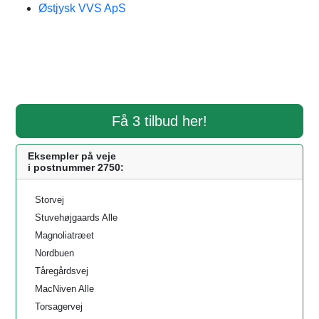
Østjysk VVS ApS
Få 3 tilbud her!
Eksempler på veje
i postnummer 2750:
Storvej
Stuvehøjgaards Alle
Magnoliatræet
Nordbuen
Tåregårdsvej
MacNiven Alle
Torsagervej