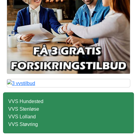
VVS Hundested
VVS Stenløse
VVS Lolland
VVS Støvring