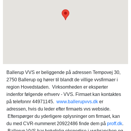
Ballerup VVS er beliggende på adressen Tempovej 30,
2750 Ballerup og hører til blandt de villige vvsfirmaer i
region Hovedstaden. Virksomheden er eksperter
indenfor følgende erhverv - VVS. Firmaet kan kontaktes
på telefonnr 44971145.
www.ballerupvvs.dk
er
adressen, hvis du leder efter firmaets vvs webside.
Efterspørger du yderligere oplysninger om firmaet, kan
du med CVR-nummeret 20922486 finde dem på
proff.dk
.
Ballerup VVS har betydelig ekspertise i vvsbranchen og