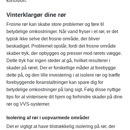
korrosion.
Vinterklargør dine rør
Frosne rør kan skabe store problemer og føre til
betydelige omkostninger. Når vand fryser i et rør, er det
typisk ikke selve det frosne område, der bliver
beskadiget. Problemet opstår, fordi det frosne område
skaber tryk, der opbygges og presser mod rørets vægge.
Dette tryk har ingen steder at gå, hvilket resulterer i
skader på røret. Der er forskellige måder at forebygge
dette på, og den lille investering i at isolere rør og træffe
forebyggende foranstaltninger kan spare dig for
betydelige omkostninger på lang sigt. Følg disse nyttige
tips for at vinterisere dit hjem og forhindre skader på dine
rør og VVS-systemer.
Isolering af rør i uopvarmede områder
Det er vigtigt at have tilstrækkelig isolering på rør, der