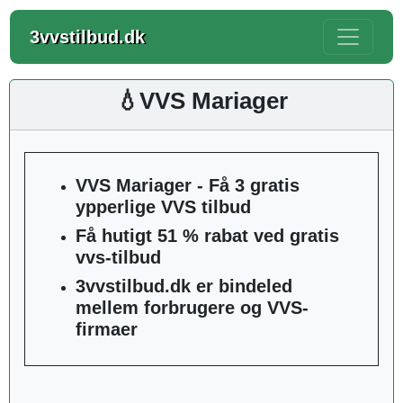
3vvstilbud.dk
💧VVS Mariager
VVS Mariager - Få 3 gratis
ypperlige VVS tilbud
Få hutigt 51 % rabat ved gratis
vvs-tilbud
3vvstilbud.dk er bindeled
mellem forbrugere og VVS-
firmaer