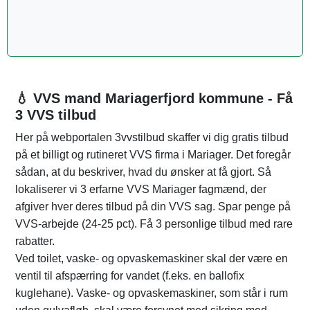
💧 VVS mand Mariagerfjord kommune - Få
3 VVS tilbud
Her på webportalen 3vvstilbud skaffer vi dig gratis tilbud
på et billigt og rutineret VVS firma i Mariager. Det foregår
sådan, at du beskriver, hvad du ønsker at få gjort. Så
lokaliserer vi 3 erfarne VVS Mariager fagmænd, der
afgiver hver deres tilbud på din VVS sag. Spar penge på
VVS-arbejde (24-25 pct). Få 3 personlige tilbud med rare
rabatter.
Ved toilet, vaske- og opvaskemaskiner skal der være en
ventil til afspærring for vandet (f.eks. en ballofix
kuglehane). Vaske- og opvaskemaskiner, som står i rum