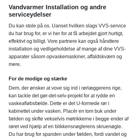
Vandvarmer Installation og andre
serviceydelser
Du kan stole på os. Uanset hvilken slags VVS-service
du har brug for, er vi her for at få arbejdet gjort hurtigt,
effektivt og billigt. Vore partnere kan også håndtere
installation og vedligeholdelse af mange af dine VVS-
apparater såsom opvaskemaskiner, affaldskværn og
mere.
For de modige og stærke
Dem, der ønsker at vove sig ind i rørlæggerens rige,
kan tackle det gør-det-selv-projekt for at rydde en
vaskeafløbsfælde. Dette er det U-formede rør i
kabinettet under vasken. Placér en tom buk under
fælden og skifte vekselvis møtrikkerne i begge ender af
røret ved hjælp af en blikkensnøglerens skruenøgle.
Du har brug for spanden under fælden, fordi vandet og