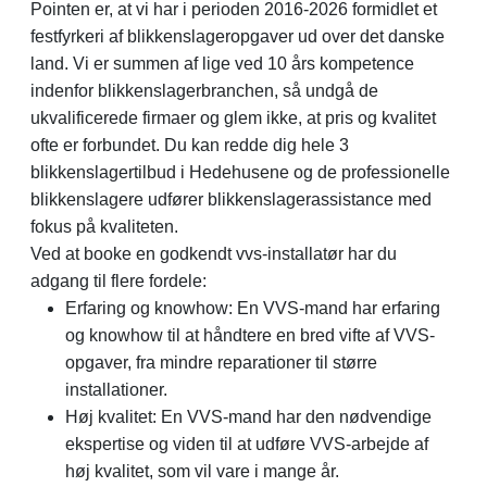
Pointen er, at vi har i perioden 2016-2026 formidlet et
festfyrkeri af blikkenslageropgaver ud over det danske
land. Vi er summen af lige ved 10 års kompetence
indenfor blikkenslagerbranchen, så undgå de
ukvalificerede firmaer og glem ikke, at pris og kvalitet
ofte er forbundet. Du kan redde dig hele 3
blikkenslagertilbud i Hedehusene og de professionelle
blikkenslagere udfører blikkenslagerassistance med
fokus på kvaliteten.
Ved at booke en godkendt vvs-installatør har du
adgang til flere fordele:
Erfaring og knowhow: En VVS-mand har erfaring
og knowhow til at håndtere en bred vifte af VVS-
opgaver, fra mindre reparationer til større
installationer.
Høj kvalitet: En VVS-mand har den nødvendige
ekspertise og viden til at udføre VVS-arbejde af
høj kvalitet, som vil vare i mange år.