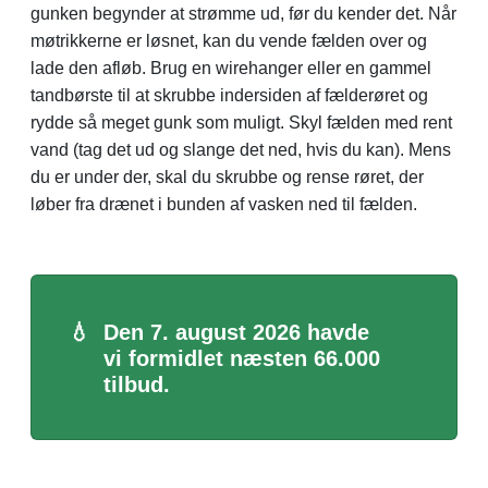
gunken begynder at strømme ud, før du kender det. Når
møtrikkerne er løsnet, kan du vende fælden over og
lade den afløb. Brug en wirehanger eller en gammel
tandbørste til at skrubbe indersiden af ​​fælderøret og
rydde så meget gunk som muligt. Skyl fælden med rent
vand (tag det ud og slange det ned, hvis du kan). Mens
du er under der, skal du skrubbe og rense røret, der
løber fra drænet i bunden af ​​vasken ned til fælden.
💧
Den 7. august 2026 havde
vi formidlet næsten 66.000
tilbud.