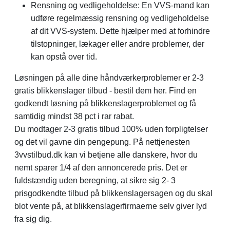
Rensning og vedligeholdelse: En VVS-mand kan
udføre regelmæssig rensning og vedligeholdelse
af dit VVS-system. Dette hjælper med at forhindre
tilstopninger, lækager eller andre problemer, der
kan opstå over tid.
Løsningen på alle dine håndværkerproblemer er 2-3
gratis blikkenslager tilbud - bestil dem her. Find en
godkendt løsning på blikkenslagerproblemet og få
samtidig mindst 38 pct i rar rabat.
Du modtager 2-3 gratis tilbud 100% uden forpligtelser
og det vil gavne din pengepung. På nettjenesten
3vvstilbud.dk kan vi betjene alle danskere, hvor du
nemt sparer 1/4 af den annoncerede pris. Det er
fuldstændig uden beregning, at sikre sig 2- 3
prisgodkendte tilbud på blikkenslagersagen og du skal
blot vente på, at blikkenslagerfirmaerne selv giver lyd
fra sig dig.