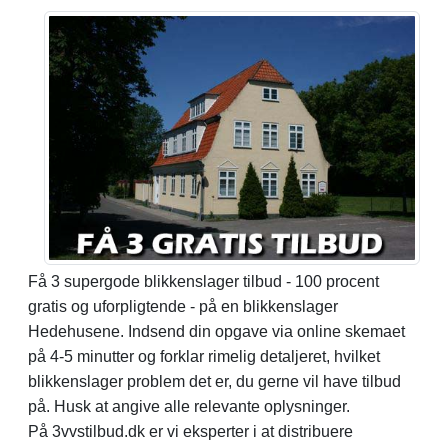
Få 3 supergode blikkenslager tilbud - 100 procent
gratis og uforpligtende - på en blikkenslager
Hedehusene. Indsend din opgave via online skemaet
på 4-5 minutter og forklar rimelig detaljeret, hvilket
blikkenslager problem det er, du gerne vil have tilbud
på. Husk at angive alle relevante oplysninger.
På 3vvstilbud.dk er vi eksperter i at distribuere