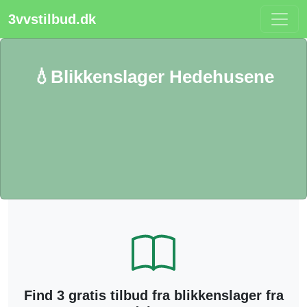
3vvstilbud.dk
💧Blikkenslager Hedehusene
Find 3 gratis tilbud fra blikkenslager fra