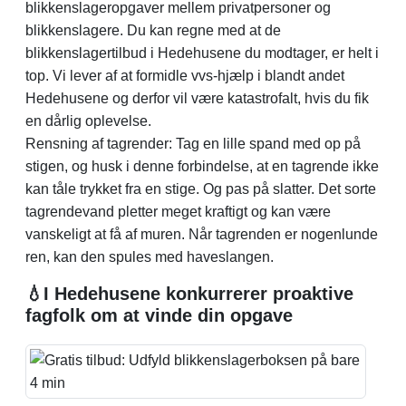
blikkenslageropgaver mellem privatpersoner og
blikkenslagere. Du kan regne med at de
blikkenslagertilbud i Hedehusene du modtager, er helt i
top. Vi lever af at formidle vvs-hjælp i blandt andet
Hedehusene og derfor vil være katastrofalt, hvis du fik
en dårlig oplevelse.
Rensning af tagrender: Tag en lille spand med op på
stigen, og husk i denne forbindelse, at en tagrende ikke
kan tåle trykket fra en stige. Og pas på slatter. Det sorte
tagrendevand pletter meget kraftigt og kan være
vanskeligt at få af muren. Når tagrenden er nogenlunde
ren, kan den spules med haveslangen.
💧I Hedehusene konkurrerer proaktive
fagfolk om at vinde din opgave