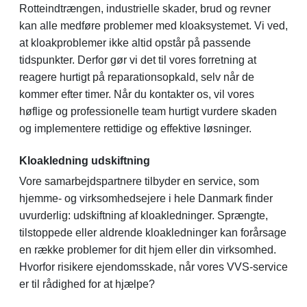
Rotteindtrængen, industrielle skader, brud og revner
kan alle medføre problemer med kloaksystemet. Vi ved,
at kloakproblemer ikke altid opstår på passende
tidspunkter. Derfor gør vi det til vores forretning at
reagere hurtigt på reparationsopkald, selv når de
kommer efter timer. Når du kontakter os, vil vores
høflige og professionelle team hurtigt vurdere skaden
og implementere rettidige og effektive løsninger.
Kloakledning udskiftning
Vore samarbejdspartnere tilbyder en service, som
hjemme- og virksomhedsejere i hele Danmark finder
uvurderlig: udskiftning af kloakledninger. Sprængte,
tilstoppede eller aldrende kloakledninger kan forårsage
en række problemer for dit hjem eller din virksomhed.
Hvorfor risikere ejendomsskade, når vores VVS-service
er til rådighed for at hjælpe?