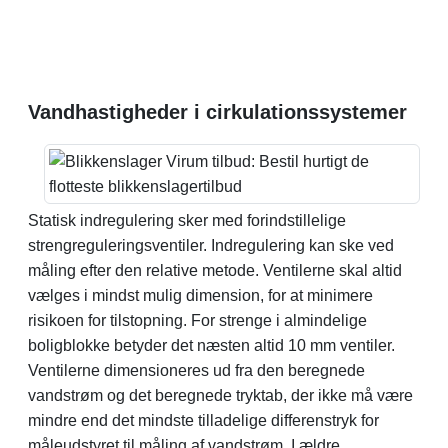
Vandhastigheder i cirkulationssystemer
Statisk indregulering sker med forindstillelige
strengreguleringsventiler. Indregulering kan ske ved
måling efter den relative metode. Ventilerne skal altid
vælges i mindst mulig dimension, for at minimere
risikoen for tilstopning. For strenge i almindelige
boligblokke betyder det næsten altid 10 mm ventiler.
Ventilerne dimensioneres ud fra den beregnede
vandstrøm og det beregnede tryktab, der ikke må være
mindre end det mindste tilladelige differenstryk for
måleudstyret til måling af vandstrøm. I ældre