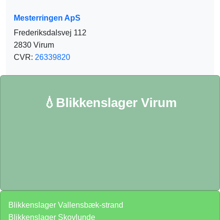
Mesterringen ApS
Frederiksdalsvej 112
2830 Virum
CVR:
26339820
💧Blikkenslager Virum
Blikkenslager Vallensbæk-strand
Blikkenslager Skovlunde