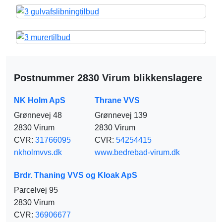
Postnummer 2830 Virum blikkenslagere
NK Holm ApS
Thrane VVS
Grønnevej 48
Grønnevej 139
2830 Virum
2830 Virum
CVR:
31766095
CVR:
54254415
nkholmvvs.dk
www.bedrebad-virum.dk
Brdr. Thaning VVS og Kloak ApS
Parcelvej 95
2830 Virum
CVR:
36906677