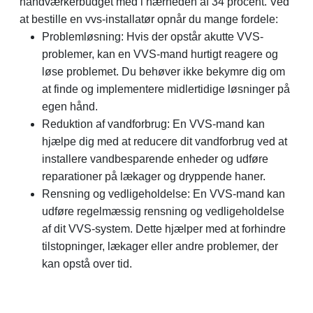
håndværkerbudget med i nærheden af 34 procent. Ved
at bestille en vvs-installatør opnår du mange fordele:
Problemløsning: Hvis der opstår akutte VVS-
problemer, kan en VVS-mand hurtigt reagere og
løse problemet. Du behøver ikke bekymre dig om
at finde og implementere midlertidige løsninger på
egen hånd.
Reduktion af vandforbrug: En VVS-mand kan
hjælpe dig med at reducere dit vandforbrug ved at
installere vandbesparende enheder og udføre
reparationer på lækager og dryppende haner.
Rensning og vedligeholdelse: En VVS-mand kan
udføre regelmæssig rensning og vedligeholdelse
af dit VVS-system. Dette hjælper med at forhindre
tilstopninger, lækager eller andre problemer, der
kan opstå over tid.