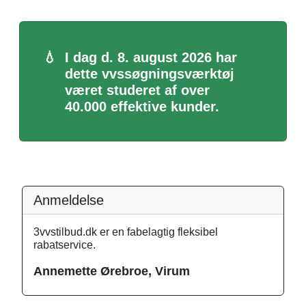
💧
I dag d. 8. august 2026 har
dette vvssøgningsværktøj
været studeret af over
40.000 effektive kunder.
Anmeldelse
3vvstilbud.dk er en fabelagtig fleksibel
rabatservice.
Annemette Ørebroe, Virum