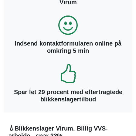
Virum
Indsend kontaktformularen online på
omkring 5 min
Spar let 29 procent med eftertragtede
blikkenslagertilbud
💧Blikkenslager Virum. Billig VVS-
arbejde - spar 33%