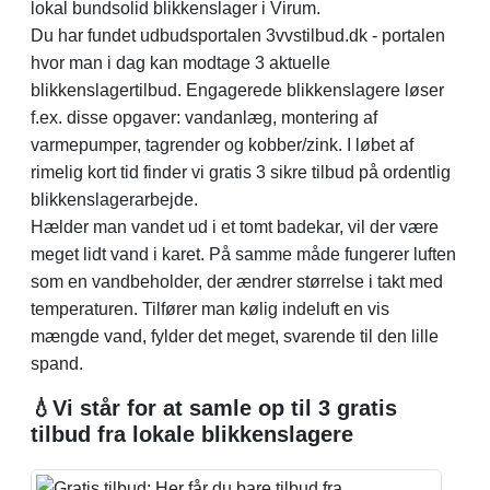
lokal bundsolid blikkenslager i Virum.
Du har fundet udbudsportalen 3vvstilbud.dk - portalen
hvor man i dag kan modtage 3 aktuelle
blikkenslagertilbud. Engagerede blikkenslagere løser
f.ex. disse opgaver: vandanlæg, montering af
varmepumper, tagrender og kobber/zink. I løbet af
rimelig kort tid finder vi gratis 3 sikre tilbud på ordentlig
blikkenslagerarbejde.
Hælder man vandet ud i et tomt badekar, vil der være
meget lidt vand i karet. På samme måde fungerer luften
som en vandbeholder, der ændrer størrelse i takt med
temperaturen. Tilfører man kølig indeluft en vis
mængde vand, fylder det meget, svarende til den lille
spand.
💧Vi står for at samle op til 3 gratis
tilbud fra lokale blikkenslagere