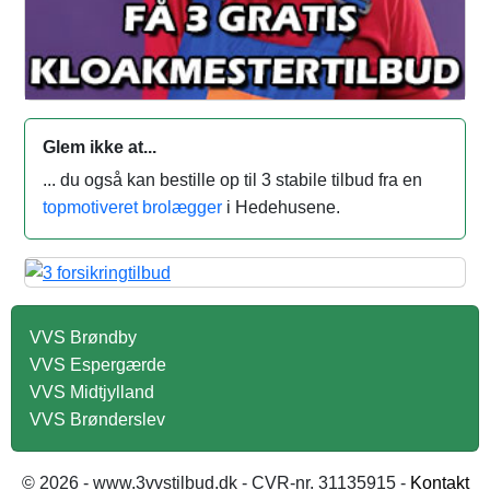
Glem ikke at...
... du også kan bestille op til 3 stabile tilbud fra en
topmotiveret brolægger
i Hedehusene.
VVS Brøndby
VVS Espergærde
VVS Midtjylland
VVS Brønderslev
© 2026 - www.3vvstilbud.dk - CVR-nr. 31135915 -
Kontakt