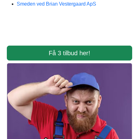
Smeden ved Brian Vestergaard ApS
Få 3 tilbud her!