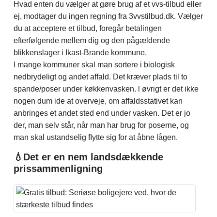
Hvad enten du vælger at gøre brug af et vvs-tilbud eller
ej, modtager du ingen regning fra 3vvstilbud.dk. Vælger
du at acceptere et tilbud, foregår betalingen
efterfølgende mellem dig og den pågældende
blikkenslager i Ikast-Brande kommune.
I mange kommuner skal man sortere i biologisk
nedbrydeligt og andet affald. Det kræver plads til to
spande/poser under køkkenvasken. l øvrigt er det ikke
nogen dum ide at overveje, om affaldsstativet kan
anbringes et andet sted end under vasken. Det er jo
der, man selv står, når man har brug for poserne, og
man skal ustandselig ﬂytte sig for at åbne lågen.
💧Det er en nem landsdækkende
prissammenligning