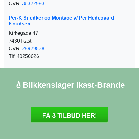
CVR:
36322993
Per-K Snedker og Montage v/ Per Hedegaard
Knudsen
Kirkegade 47
7430 Ikast
CVR:
28929838
Tlf. 40250626
💧Blikkenslager Ikast-Brande