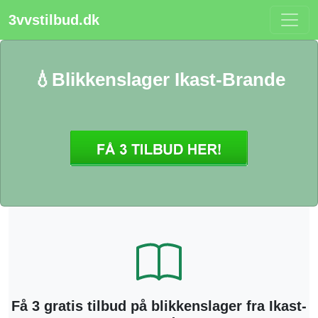
3vvstilbud.dk
💧Blikkenslager Ikast-Brande
Få 3 gratis tilbud på blikkenslager fra Ikast-