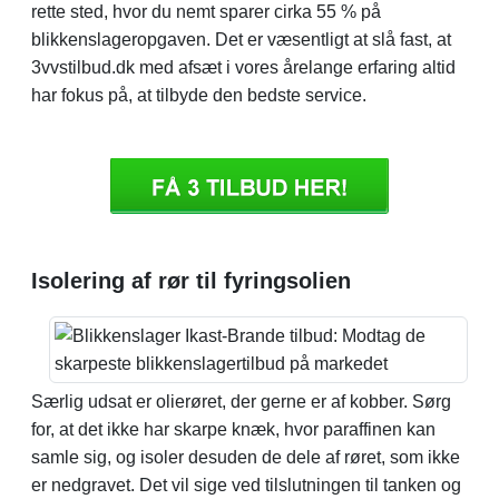
rette sted, hvor du nemt sparer cirka 55 % på
blikkenslageropgaven. Det er væsentligt at slå fast, at
3vvstilbud.dk med afsæt i vores årelange erfaring altid
har fokus på, at tilbyde den bedste service.
Isolering af rør til fyringsolien
Særlig udsat er olierøret, der gerne er af kobber. Sørg
for, at det ikke har skarpe knæk, hvor paraffinen kan
samle sig, og isoler desuden de dele af røret, som ikke
er nedgravet. Det vil sige ved tilslutningen til tanken og