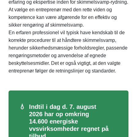
erfaring og ekspertise inden for skimmelsvamp-rydning.
At vælge en entreprenør med den rette viden og
kompetence kan være afgørende for en effektiv og
sikker rengøring af skimmelsvamp.
En erfaren professionel vil typisk have kendskab til de
korrekte procedurer til at håndtere skimmelsvamp,
herunder sikkerhedsmæssige forholdsregler, passende
rengøringsmetoder og anvendelse af egnede
beskyttelsesmidler. Det er også vigtigt, at den valgte
entreprenør følger de retningslinjer og standarder.
💧
Indtil i dag d. 7. august
2026 har op omkring
14.600 energiske
vvsvirksomheder regnet på
tilbud.