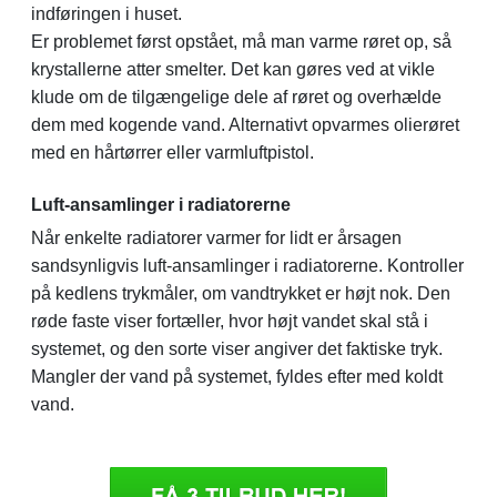
indføringen i huset.
Er problemet først opstået, må man varme røret op, så
krystallerne atter smelter. Det kan gøres ved at vikle
klude om de tilgængelige dele af røret og overhælde
dem med kogende vand. Alternativt opvarmes olierøret
med en hårtørrer eller varmluftpistol.
Luft-ansamlinger i radiatorerne
Når enkelte radiatorer varmer for lidt er årsagen
sandsynligvis luft-ansamlinger i radiatorerne. Kontroller
på kedlens trykmåler, om vandtrykket er højt nok. Den
røde faste viser fortæller, hvor højt vandet skal stå i
systemet, og den sorte viser angiver det faktiske tryk.
Mangler der vand på systemet, fyldes efter med koldt
vand.