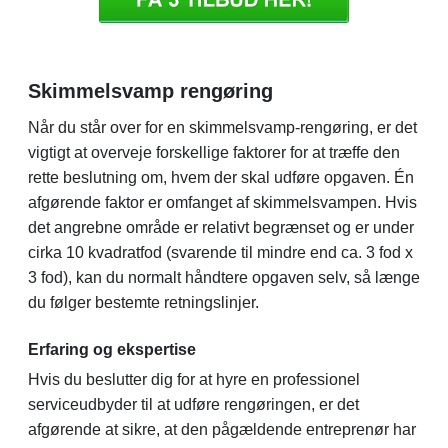
Skimmelsvamp rengøring
Når du står over for en skimmelsvamp-rengøring, er det
vigtigt at overveje forskellige faktorer for at træffe den
rette beslutning om, hvem der skal udføre opgaven. Én
afgørende faktor er omfanget af skimmelsvampen. Hvis
det angrebne område er relativt begrænset og er under
cirka 10 kvadratfod (svarende til mindre end ca. 3 fod x
3 fod), kan du normalt håndtere opgaven selv, så længe
du følger bestemte retningslinjer.
Erfaring og ekspertise
Hvis du beslutter dig for at hyre en professionel
serviceudbyder til at udføre rengøringen, er det
afgørende at sikre, at den pågældende entreprenør har