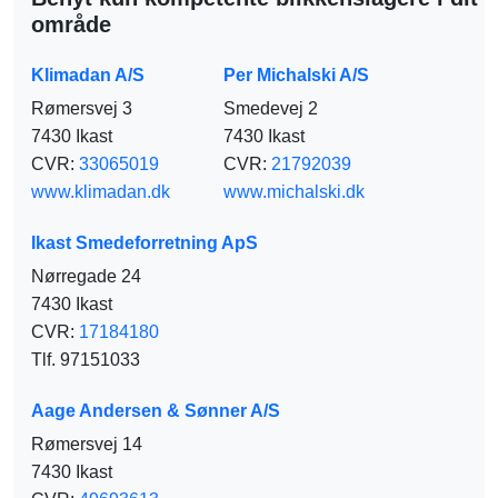
område
Klimadan A/S
Per Michalski A/S
Rømersvej 3
Smedevej 2
7430 Ikast
7430 Ikast
CVR:
33065019
CVR:
21792039
www.klimadan.dk
www.michalski.dk
Ikast Smedeforretning ApS
Nørregade 24
7430 Ikast
CVR:
17184180
Tlf. 97151033
Aage Andersen & Sønner A/S
Rømersvej 14
7430 Ikast