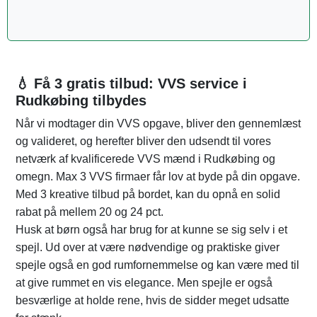
💧 Få 3 gratis tilbud: VVS service i
Rudkøbing tilbydes
Når vi modtager din VVS opgave, bliver den gennemlæst
og valideret, og herefter bliver den udsendt til vores
netværk af kvalificerede VVS mænd i Rudkøbing og
omegn. Max 3 VVS firmaer får lov at byde på din opgave.
Med 3 kreative tilbud på bordet, kan du opnå en solid
rabat på mellem 20 og 24 pct.
Husk at børn også har brug for at kunne se sig selv i et
spejl. Ud over at være nødvendige og praktiske giver
spejle også en god rumfornemmelse og kan være med til
at give rummet en vis elegance. Men spejle er også
besværlige at holde rene, hvis de sidder meget udsatte