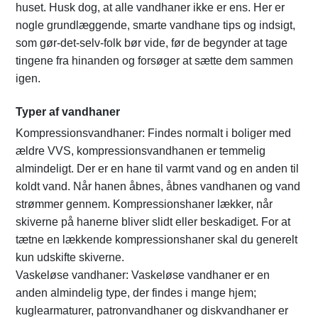
huset. Husk dog, at alle vandhaner ikke er ens. Her er
nogle grundlæggende, smarte vandhane tips og indsigt,
som gør-det-selv-folk bør vide, før de begynder at tage
tingene fra hinanden og forsøger at sætte dem sammen
igen.
Typer af vandhaner
Kompressionsvandhaner: Findes normalt i boliger med
ældre VVS, kompressionsvandhanen er temmelig
almindeligt. Der er en hane til varmt vand og en anden til
koldt vand. Når hanen åbnes, åbnes vandhanen og vand
strømmer gennem. Kompressionshaner lækker, når
skiverne på hanerne bliver slidt eller beskadiget. For at
tætne en lækkende kompressionshaner skal du generelt
kun udskifte skiverne.
Vaskeløse vandhaner: Vaskeløse vandhaner er en
anden almindelig type, der findes i mange hjem;
kuglearmaturer, patronvandhaner og diskvandhaner er