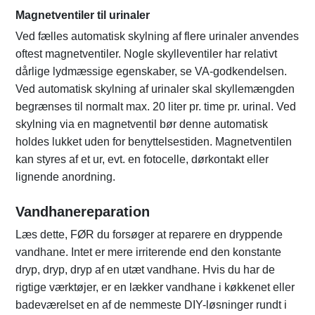
Magnetventiler til urinaler
Ved fælles automatisk skylning af flere urinaler anvendes
oftest magnetventiler. Nogle skylleventiler har relativt
dårlige lydmæssige egenskaber, se VA-godkendelsen.
Ved automatisk skylning af urinaler skal skyllemængden
begrænses til normalt max. 20 liter pr. time pr. urinal. Ved
skylning via en magnetventil bør denne automatisk
holdes lukket uden for benyttelsestiden. Magnetventilen
kan styres af et ur, evt. en fotocelle, dørkontakt eller
lignende anordning.
Vandhanereparation
Læs dette, FØR du forsøger at reparere en dryppende
vandhane. Intet er mere irriterende end den konstante
dryp, dryp, dryp af en utæt vandhane. Hvis du har de
rigtige værktøjer, er en lækker vandhane i køkkenet eller
badeværelset en af ​​de nemmeste DIY-løsninger rundt i