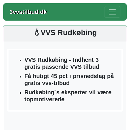
3vvstilbud.dk
💧VVS Rudkøbing
VVS Rudkøbing - Indhent 3
gratis passende VVS tilbud
Få hutigt 45 pct i prisnedslag på
gratis vvs-tilbud
Rudkøbing´s eksperter vil være
topmotiverede