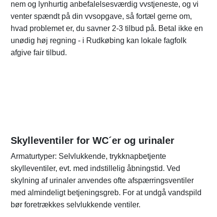
nem og lynhurtig anbefalelsesværdig vvstjeneste, og vi
venter spændt på din vvsopgave, så fortæl gerne om,
hvad problemet er, du savner 2-3 tilbud på. Betal ikke en
unødig høj regning - i Rudkøbing kan lokale fagfolk
afgive fair tilbud.
Skylleventiler for WC´er og urinaler
Armaturtyper: Selvlukkende, trykknapbetjente
skylleventiler, evt. med indstillelig åbningstid. Ved
skylning af urinaler anvendes ofte afspærringsventiler
med almindeligt betjeningsgreb. For at undgå vandspild
bør foretrækkes selvlukkende ventiler.