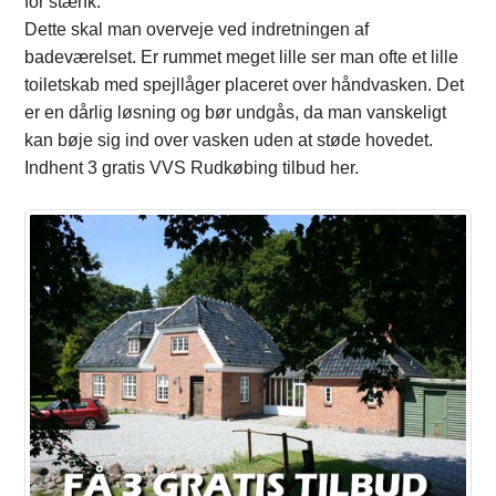
for stænk.
Dette skal man overveje ved indretningen af
badeværelset. Er rummet meget lille ser man ofte et lille
toiletskab med spejllåger placeret over håndvasken. Det
er en dårlig løsning og bør undgås, da man vanskeligt
kan bøje sig ind over vasken uden at støde hovedet.
Indhent 3 gratis VVS Rudkøbing tilbud her.