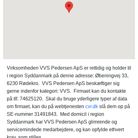
Virksomheden VVS Pedersen ApS er rettidig og holder til
i region Syddanmark på denne adresse: Øbeningvej 33,
6230 Rødekro. VVS Pedersen ApS beskæftiger sig
gerne indenfor kategori: VVS. Firmaet kan du kontakte
på tlf. 74625120. Skal du bruge yderligere typer af data
om firmaet, kan du på webtjenesten
cvr.dk
slå dem op på
SE-nummer 31491843. Med domicil i region
Syddanmark har VVS Pedersen ApS glimrende og
servicemindede medarbejdere, og kan opfylde ethvert
krav, som stilles.