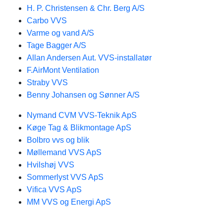
H. P. Christensen & Chr. Berg A/S
Carbo VVS
Varme og vand A/S
Tage Bagger A/S
Allan Andersen Aut. VVS-installatør
F.AirMont Ventilation
Straby VVS
Benny Johansen og Sønner A/S
Nymand CVM VVS-Teknik ApS
Køge Tag & Blikmontage ApS
Bolbro vvs og blik
Møllemand VVS ApS
Hvilshøj VVS
Sommerlyst VVS ApS
Vifica VVS ApS
MM VVS og Energi ApS