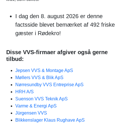
I dag den 8. august 2026 er denne
factsside blevet bemærket af 492 friske
gæster i Rødekro!
Disse VVS-firmaer afgiver også gerne
tilbud:
Jepsen VVS & Montage ApS
Møllers VVS & Blik ApS
Nørresundby VVS Entreprise ApS
HRH A/S
Suenson VVS Teknik ApS
Varme & Energi ApS
Jürgensen VVS
Blikkenslager Klaus Rughave ApS