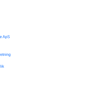
e ApS
retning
lik