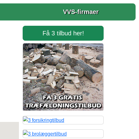
VVS-firmaer
Få 3 tilbud her!