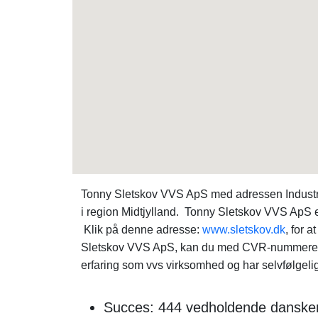
Tonny Sletskov VVS ApS med adressen Industriv
i region Midtjylland. Tonny Sletskov VVS ApS e
Klik på denne adresse:
www.sletskov.dk
, for 
Sletskov VVS ApS, kan du med CVR-nummeret
erfaring som vvs virksomhed og har selvfølgelig
Succes: 444 vedholdende danskere