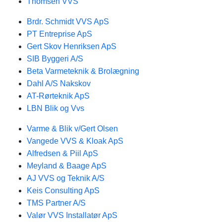
Thomsen VVS
Brdr. Schmidt VVS ApS
PT Entreprise ApS
Gert Skov Henriksen ApS
SIB Byggeri A/S
Beta Varmeteknik & Brolægning
Dahl A/S Nakskov
AT-Rørteknik ApS
LBN Blik og Vvs
Varme & Blik v/Gert Olsen
Vangede VVS & Kloak ApS
Alfredsen & Piil ApS
Meyland & Baage ApS
AJ VVS og Teknik A/S
Keis Consulting ApS
TMS Partner A/S
Valør VVS Installatør ApS