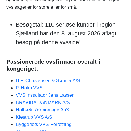
vvs sager er for store eller for små.
Besøgstal: 110 seriøse kunder i region
Sjælland har den 8. august 2026 aflagt
besøg på denne vvsside!
Passionerede vvsfirmaer overalt i
kongeriget:
H.P. Christensen & Sønner A/S
P. Holm VVS
VVS installatør Jens Lassen
BRAVIDA DANMARK A/S
Holbæk Rørmontage ApS
Klestrup VVS A/S
Byggeriets VVS-Forretning