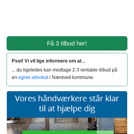
Få 3 tilbud her!
Psst! Vi vil lige informere om at...
... du ligeledes kan modtage 2-3 rentable tilbud på
en
egnet advokat
i Næstved kommune.