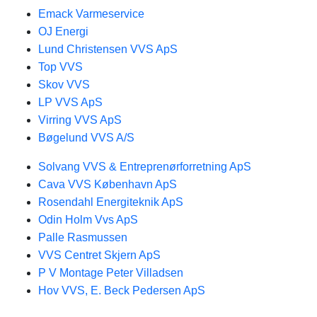
Emack Varmeservice
OJ Energi
Lund Christensen VVS ApS
Top VVS
Skov VVS
LP VVS ApS
Virring VVS ApS
Bøgelund VVS A/S
Solvang VVS & Entreprenørforretning ApS
Cava VVS København ApS
Rosendahl Energiteknik ApS
Odin Holm Vvs ApS
Palle Rasmussen
VVS Centret Skjern ApS
P V Montage Peter Villadsen
Hov VVS, E. Beck Pedersen ApS