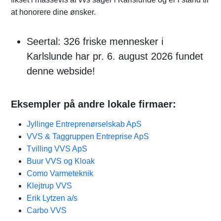
at honorere dine ønsker.
Seertal: 326 friske mennesker i
Karlslunde har pr. 6. august 2026 fundet
denne webside!
Eksempler på andre lokale firmaer:
Jyllinge Entreprenørselskab ApS
VVS & Taggruppen Entreprise ApS
Tvilling VVS ApS
Buur VVS og Kloak
Como Varmeteknik
Klejtrup VVS
Erik Lytzen a/s
Carbo VVS