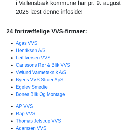
i Vallensbæk kommune har pr. 9. august
2026 læst denne infoside!
24 fortræffelige VVS-firmaer:
Agas VVS
Henriksen A/S
Leif Iversen VVS
Carlssons Rør & Blik VVS
Vølund Varmeteknik A/S
Byens VVS Struer ApS
Egelev Smedie
Bones Blik Og Montage
AP VVS
Rap VVS
Thomas Jelstrup VVS
Adamsen VVS