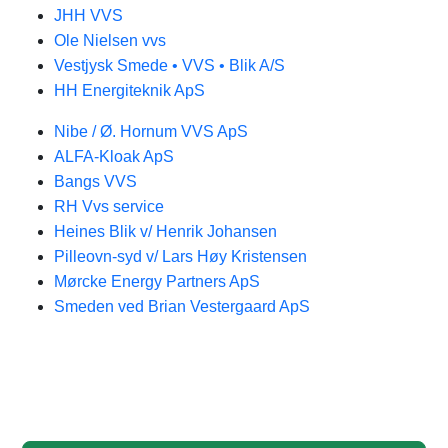
JHH VVS
Ole Nielsen vvs
Vestjysk Smede • VVS • Blik A/S
HH Energiteknik ApS
Nibe / Ø. Hornum VVS ApS
ALFA-Kloak ApS
Bangs VVS
RH Vvs service
Heines Blik v/ Henrik Johansen
Pilleovn-syd v/ Lars Høy Kristensen
Mørcke Energy Partners ApS
Smeden ved Brian Vestergaard ApS