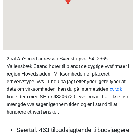
2pal ApS med adressen Svenstrupvej 54, 2665
Vallensbæk Strand hører til blandt de dygtige vvsfirmaer i
region Hovedstaden. Virksomheden er placeret i
erhvervstype: vvs. Er du på jagt efter yderligere typer af
data om virksomheden, kan du på internetsiden
cvr.dk
finde dem med SE-nr 43206729. vvsfirmaet har fikset en
mængde vvs sager igennem tiden og er i stand til at
honorere ethvert ønsker.
Seertal: 463 tilbudsjagtende tilbudsjægere