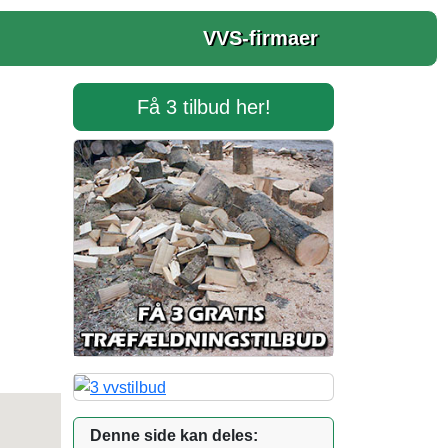
VVS-firmaer
Få 3 tilbud her!
Denne side kan deles: