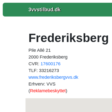
3vvstilbud.dk
Frederiksberg
Pile Allé 21
2000 Frederiksberg
CVR:
17600176
TLF: 33216273
www.frederiksbergvvs.dk
Erhverv: VVS
(
Reklamebeskyttet
)