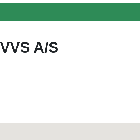
 VVS A/S