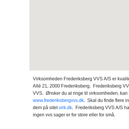
Virksomheden Frederiksberg VVS A/S er kvalit
Allé 21, 2000 Frederiksberg. Frederiksberg VV
VVS. Ønsker du at ringe til virksomheden, ka
www.frederiksbergvvs.dk
. Skal du finde flere
dem på sitet
virk.dk
. Frederiksberg VVS A/S har
ingen vvs sager er for store eller for små.