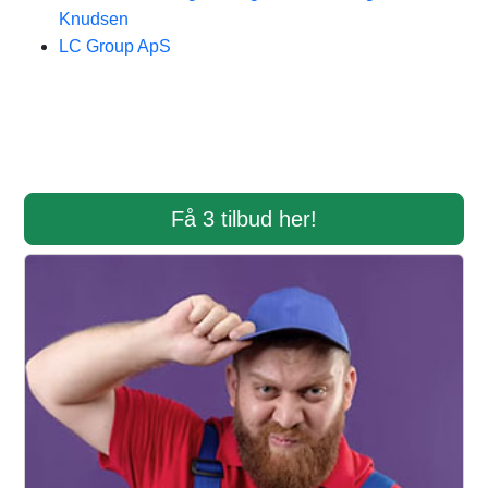
Knudsen
LC Group ApS
Få 3 tilbud her!