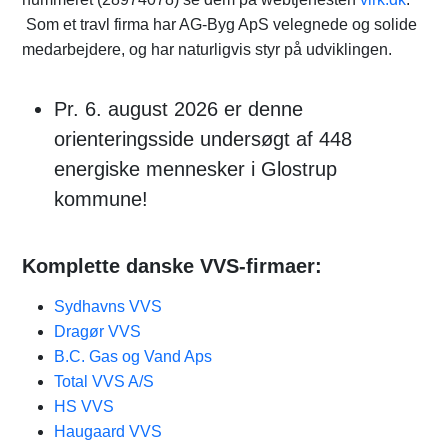
Som et travl firma har AG-Byg ApS velegnede og solide
medarbejdere, og har naturligvis styr på udviklingen.
Pr. 6. august 2026 er denne
orienteringsside undersøgt af 448
energiske mennesker i Glostrup
kommune!
Komplette danske VVS-firmaer:
Sydhavns VVS
Dragør VVS
B.C. Gas og Vand Aps
Total VVS A/S
HS VVS
Haugaard VVS