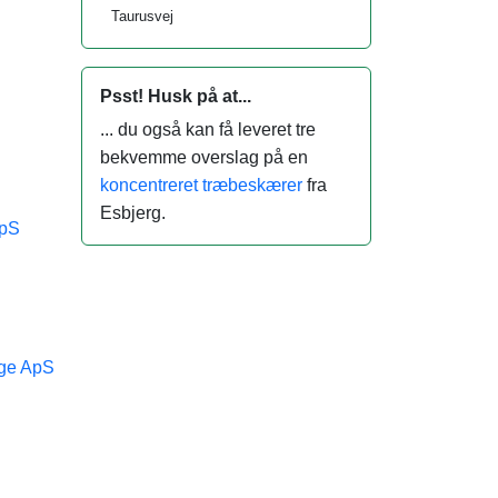
Taurusvej
Psst! Husk på at...
... du også kan få leveret tre
bekvemme overslag på en
koncentreret træbeskærer
fra
Esbjerg.
ApS
ge ApS