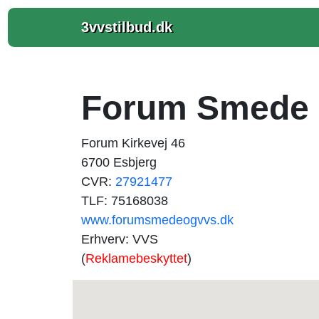
3vvstilbud.dk
Forum Smede 
Forum Kirkevej 46
6700 Esbjerg
CVR:
27921477
TLF: 75168038
www.forumsmedeogvvs.dk
Erhverv: VVS
(
Reklamebeskyttet
)