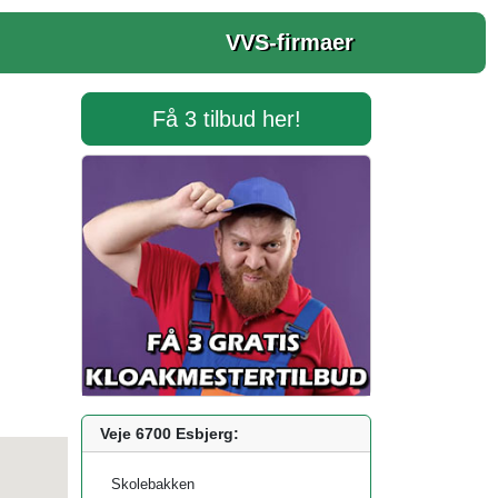
VVS-firmaer
Få 3 tilbud her!
Veje 6700 Esbjerg:
Skolebakken