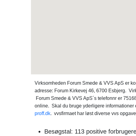
Virksomheden Forum Smede & VVS ApS er kom
adresse: Forum Kirkevej 46, 6700 Esbjerg. V
Forum Smede & VVS ApS´s telefonnr er 751680
online. Skal du bruge yderligere information
proff.dk
. vvsfirmaet har løst diverse vvs opgave
Besøgstal: 113 positive forbruge