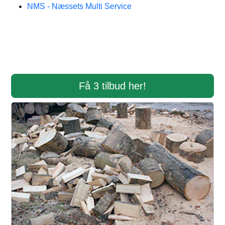
NMS - Næssets Multi Service
Få 3 tilbud her!