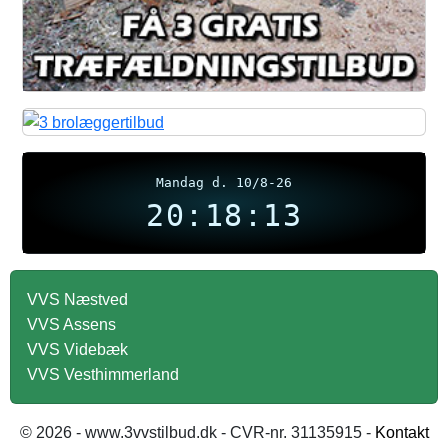
Mandag d. 10/8-26
20:18:13
VVS Næstved
VVS Assens
VVS Videbæk
VVS Vesthimmerland
© 2026 - www.3vvstilbud.dk - CVR-nr. 31135915 -
Kontakt