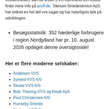
finde mere info på
proff.dk
. Stenum Smedeservice ApS
har ordnet en hel del vvs sager og har naturligvis tjek på
udviklingen.
Besøgsstatistik: 352 hæderlige forbrugere
i region Nordjylland har pr. 10. august
2026 opdaget denne oversigtsside!
Her er flere moderne selskaber:
Andersen VVS
Sylvest VVS A/S
Strube VVS A/S
Brdr. Thaning VVS og Kloak ApS
Poul Christensen A/S
Hunseby Smedie