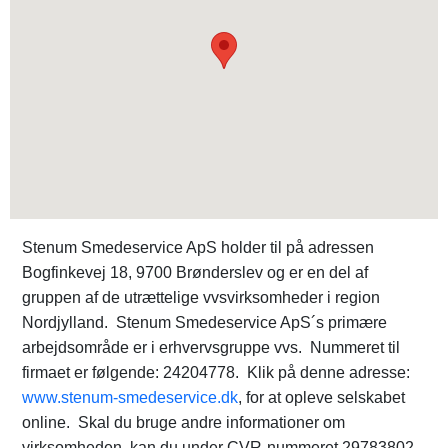
Stenum Smedeservice ApS holder til på adressen
Bogfinkevej 18, 9700 Brønderslev og er en del af
gruppen af de utrættelige vvsvirksomheder i region
Nordjylland. Stenum Smedeservice ApS´s primære
arbejdsområde er i erhvervsgruppe vvs. Nummeret til
firmaet er følgende: 24204778. Klik på denne adresse:
www.stenum-smedeservice.dk
, for at opleve selskabet
online. Skal du bruge andre informationer om
virksomheden, kan du under CVR-nummeret 29783802