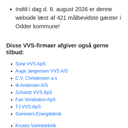
Indtil i dag d. 8. august 2026 er denne
webside læst af 421 målbevidste gæster i
Odder kommune!
Disse VVS-firmaer afgiver også gerne
tilbud:
Sorø VVS ApS
Aage Jørgensen VVS A/S
C.V. Christensen a-s
Ib Andersen A/S
Schantz VVS ApS
Fan Ventilation ApS
TJ VVS ApS
Sommers Energiteknik
Kruses Varmeteknik