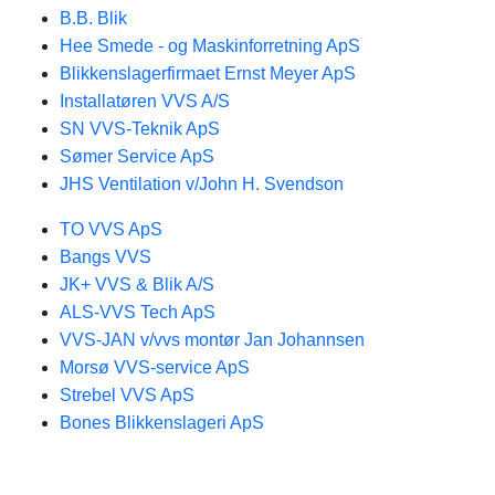
B.B. Blik
Hee Smede - og Maskinforretning ApS
Blikkenslagerfirmaet Ernst Meyer ApS
Installatøren VVS A/S
SN VVS-Teknik ApS
Sømer Service ApS
JHS Ventilation v/John H. Svendson
TO VVS ApS
Bangs VVS
JK+ VVS & Blik A/S
ALS-VVS Tech ApS
VVS-JAN v/vvs montør Jan Johannsen
Morsø VVS-service ApS
Strebel VVS ApS
Bones Blikkenslageri ApS