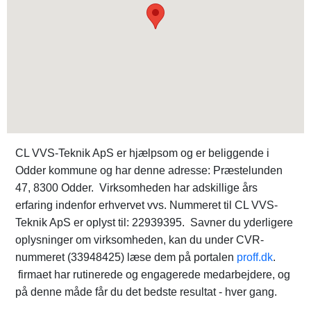
CL VVS-Teknik ApS er hjælpsom og er beliggende i
Odder kommune og har denne adresse: Præstelunden
47, 8300 Odder. Virksomheden har adskillige års
erfaring indenfor erhvervet vvs. Nummeret til CL VVS-
Teknik ApS er oplyst til: 22939395. Savner du yderligere
oplysninger om virksomheden, kan du under CVR-
nummeret (33948425) læse dem på portalen
proff.dk
.
firmaet har rutinerede og engagerede medarbejdere, og
på denne måde får du det bedste resultat - hver gang.