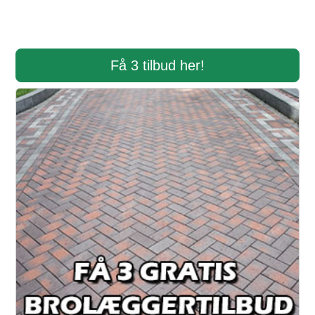
Få 3 tilbud her!