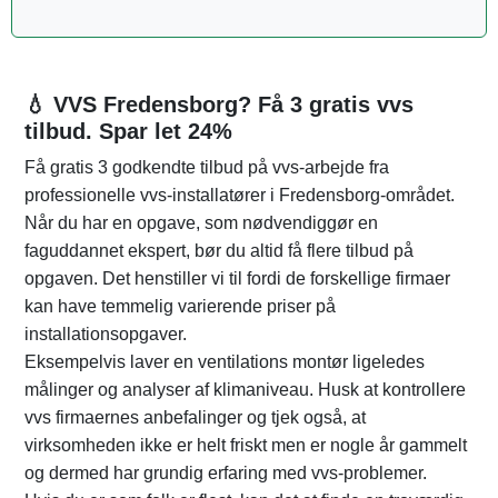
💧 VVS Fredensborg? Få 3 gratis vvs
tilbud. Spar let 24%
Få gratis 3 godkendte tilbud på vvs-arbejde fra
professionelle vvs-installatører i Fredensborg-området.
Når du har en opgave, som nødvendiggør en
faguddannet ekspert, bør du altid få flere tilbud på
opgaven. Det henstiller vi til fordi de forskellige firmaer
kan have temmelig varierende priser på
installationsopgaver.
Eksempelvis laver en ventilations montør ligeledes
målinger og analyser af klimaniveau. Husk at kontrollere
vvs firmaernes anbefalinger og tjek også, at
virksomheden ikke er helt friskt men er nogle år gammelt
og dermed har grundig erfaring med vvs-problemer.