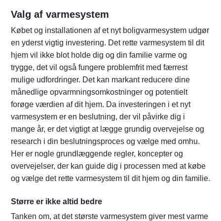
Valg af varmesystem
Købet og installationen af et nyt boligvarmesystem udgør
en yderst vigtig investering. Det rette varmesystem til dit
hjem vil ikke blot holde dig og din familie varme og
trygge, det vil også fungere problemfrit med færrest
mulige udfordringer. Det kan markant reducere dine
månedlige opvarmningsomkostninger og potentielt
forøge værdien af dit hjem. Da investeringen i et nyt
varmesystem er en beslutning, der vil påvirke dig i
mange år, er det vigtigt at lægge grundig overvejelse og
research i din beslutningsproces og vælge med omhu.
Her er nogle grundlæggende regler, koncepter og
overvejelser, der kan guide dig i processen med at købe
og vælge det rette varmesystem til dit hjem og din familie.
Større er ikke altid bedre
Tanken om, at det største varmesystem giver mest varme