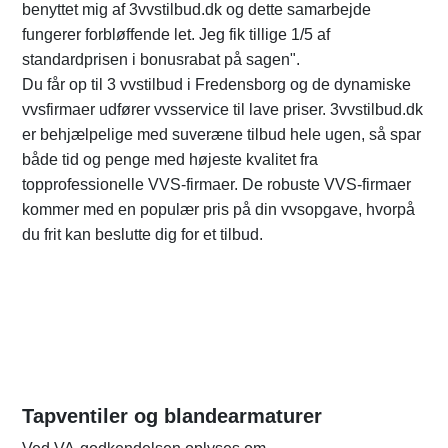
benyttet mig af 3vvstilbud.dk og dette samarbejde
fungerer forbløffende let. Jeg fik tillige 1/5 af
standardprisen i bonusrabat på sagen".
Du får op til 3 vvstilbud i Fredensborg og de dynamiske
vvsfirmaer udfører vvsservice til lave priser. 3vvstilbud.dk
er behjælpelige med suveræne tilbud hele ugen, så spar
både tid og penge med højeste kvalitet fra
topprofessionelle VVS-firmaer. De robuste VVS-firmaer
kommer med en populær pris på din vvsopgave, hvorpå
du frit kan beslutte dig for et tilbud.
Tapventiler og blandearmaturer