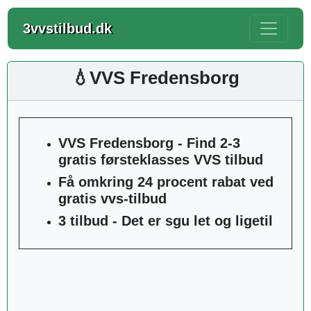
3vvstilbud.dk
💧VVS Fredensborg
VVS Fredensborg - Find 2-3
gratis førsteklasses VVS tilbud
Få omkring 24 procent rabat ved
gratis vvs-tilbud
3 tilbud - Det er sgu let og ligetil