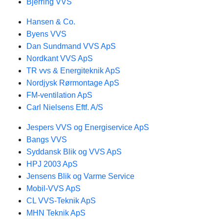
Bjerring VVS
Hansen & Co.
Byens VVS
Dan Sundmand VVS ApS
Nordkant VVS ApS
TR vvs & Energiteknik ApS
Nordjysk Rørmontage ApS
FM-ventilation ApS
Carl Nielsens Eftf. A/S
Jespers VVS og Energiservice ApS
Bangs VVS
Syddansk Blik og VVS ApS
HPJ 2003 ApS
Jensens Blik og Varme Service
Mobil-VVS ApS
CL VVS-Teknik ApS
MHN Teknik ApS