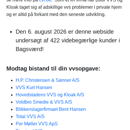
Kloak taget sig af adskillige vvs problemer i private hjem
og er altid på forkant med den seneste udvikling.
Den 6. august 2026 er denne webside
undersøgt af 422 videbegærlige kunder i
Bagsværd!
Modtag bistand til din vvsopgave:
H.P. Christensen & Sønner A/S
VVS Kurt Hansen
Hovedstadens VVS og Kloak A/S
Voldbro Smedie & VVS A/S
Blikkenslagerfirmaet Bent Hansen
Total VVS A/S
Per Møller VVS ApS