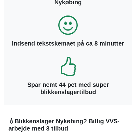
Nykøbing
Indsend tekstskemaet på ca 8 minutter
Spar nemt 44 pct med super
blikkenslagertilbud
💧Blikkenslager Nykøbing? Billig VVS-
arbejde med 3 tilbud