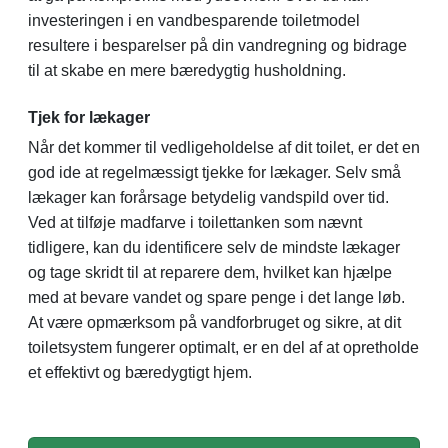
investeringen i en vandbesparende toiletmodel
resultere i besparelser på din vandregning og bidrage
til at skabe en mere bæredygtig husholdning.
Tjek for lækager
Når det kommer til vedligeholdelse af dit toilet, er det en
god ide at regelmæssigt tjekke for lækager. Selv små
lækager kan forårsage betydelig vandspild over tid.
Ved at tilføje madfarve i toilettanken som nævnt
tidligere, kan du identificere selv de mindste lækager
og tage skridt til at reparere dem, hvilket kan hjælpe
med at bevare vandet og spare penge i det lange løb.
At være opmærksom på vandforbruget og sikre, at dit
toiletsystem fungerer optimalt, er en del af at opretholde
et effektivt og bæredygtigt hjem.