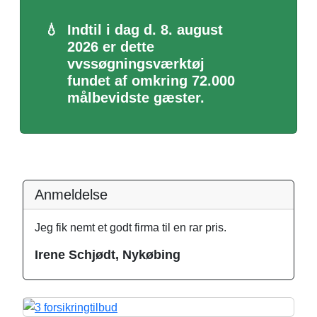
💧
Indtil i dag d. 8. august
2026 er dette
vvssøgningsværktøj
fundet af omkring 72.000
målbevidste gæster.
Anmeldelse
Jeg fik nemt et godt firma til en rar pris.
Irene Schjødt, Nykøbing