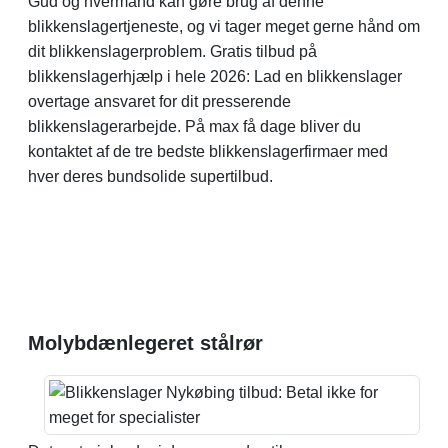
Gud og hvermand kan gøre brug af denne
blikkenslagertjeneste, og vi tager meget gerne hånd om
dit blikkenslagerproblem. Gratis tilbud på
blikkenslagerhjælp i hele 2026: Lad en blikkenslager
overtage ansvaret for dit presserende
blikkenslagerarbejde. På max få dage bliver du
kontaktet af de tre bedste blikkenslagerfirmaer med
hver deres bundsolide supertilbud.
Molybdænlegeret stålrør