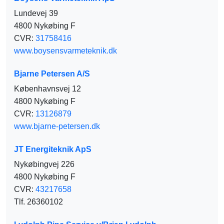
Lundevej 39
4800 Nykøbing F
CVR:
31758416
www.boysensvarmeteknik.dk
Bjarne Petersen A/S
Københavnsvej 12
4800 Nykøbing F
CVR:
13126879
www.bjarne-petersen.dk
JT Energiteknik ApS
Nykøbingvej 226
4800 Nykøbing F
CVR:
43217658
Tlf. 26360102