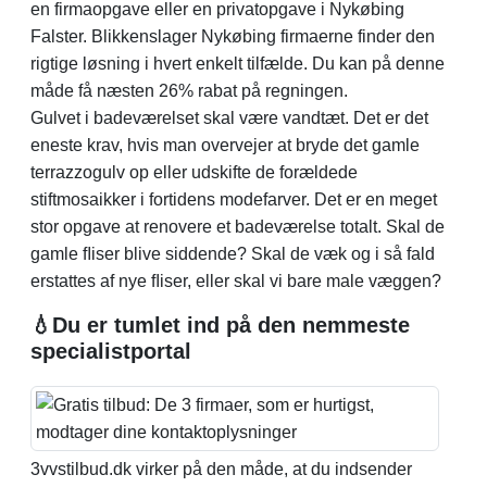
en firmaopgave eller en privatopgave i Nykøbing
Falster. Blikkenslager Nykøbing firmaerne finder den
rigtige løsning i hvert enkelt tilfælde. Du kan på denne
måde få næsten 26% rabat på regningen.
Gulvet i badeværelset skal være vandtæt. Det er det
eneste krav, hvis man overvejer at bryde det gamle
terrazzogulv op eller udskifte de forældede
stiftmosaikker i fortidens modefarver. Det er en meget
stor opgave at renovere et badeværelse totalt. Skal de
gamle ﬂiser blive siddende? Skal de væk og i så fald
erstattes af nye ﬂiser, eller skal vi bare male væggen?
💧Du er tumlet ind på den nemmeste
specialistportal
3vvstilbud.dk virker på den måde, at du indsender