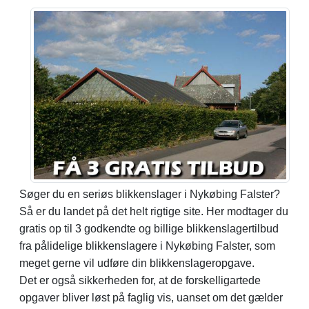
Søger du en seriøs blikkenslager i Nykøbing Falster?
Så er du landet på det helt rigtige site. Her modtager du
gratis op til 3 godkendte og billige blikkenslagertilbud
fra pålidelige blikkenslagere i Nykøbing Falster, som
meget gerne vil udføre din blikkenslageropgave.
Det er også sikkerheden for, at de forskelligartede
opgaver bliver løst på faglig vis, uanset om det gælder