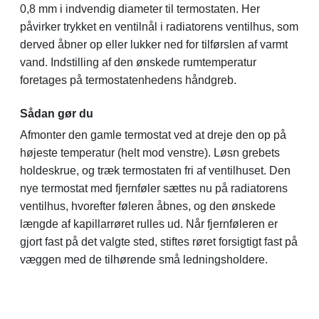
0,8 mm i indvendig diameter til termostaten. Her
påvirker trykket en ventilnål i radiatorens ventilhus, som
derved åbner op eller lukker ned for tilførslen af varmt
vand. Indstilling af den ønskede rumtemperatur
foretages på termostatenhedens håndgreb.
Sådan gør du
Afmonter den gamle termostat ved at dreje den op på
højeste temperatur (helt mod venstre). Løsn grebets
holdeskrue, og træk termostaten fri af ventilhuset. Den
nye termostat med fjernføler sættes nu på radiatorens
ventilhus, hvorefter føleren åbnes, og den ønskede
længde af kapillarrøret rulles ud. Når fjernføleren er
gjort fast på det valgte sted, stiftes røret forsigtigt fast på
væggen med de tilhørende små ledningsholdere.