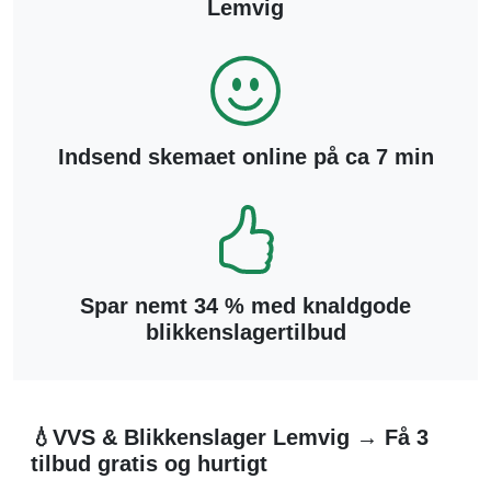
Lemvig
Indsend skemaet online på ca 7 min
Spar nemt 34 % med knaldgode
blikkenslagertilbud
💧VVS & Blikkenslager Lemvig → Få 3
tilbud gratis og hurtigt