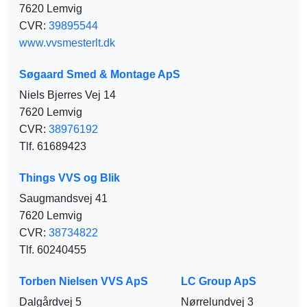
7620 Lemvig
CVR:
39895544
www.vvsmesterlt.dk
Søgaard Smed & Montage ApS
Niels Bjerres Vej 14
7620 Lemvig
CVR:
38976192
Tlf. 61689423
Things VVS og Blik
Saugmandsvej 41
7620 Lemvig
CVR:
38734822
Tlf. 60240455
Torben Nielsen VVS ApS
LC Group ApS
Dalgårdvej 5
Nørrelundvej 3