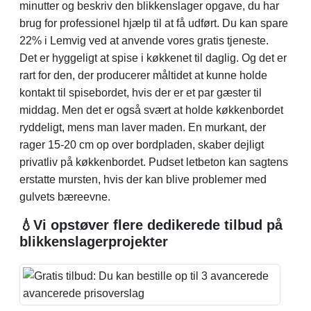
minutter og beskriv den blikkenslager opgave, du har
brug for professionel hjælp til at få udført. Du kan spare
22% i Lemvig ved at anvende vores gratis tjeneste.
Det er hyggeligt at spise i køkkenet til daglig. Og det er
rart for den, der producerer måltidet at kunne holde
kontakt til spisebordet, hvis der er et par gæster til
middag. Men det er også svært at holde køkkenbordet
ryddeligt, mens man laver maden. En murkant, der
rager 15-20 cm op over bordpladen, skaber dejligt
privatliv på køkkenbordet. Pudset letbeton kan sagtens
erstatte mursten, hvis der kan blive problemer med
gulvets bæreevne.
💧Vi opstøver flere dedikerede tilbud på
blikkenslagerprojekter