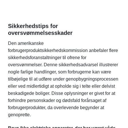
Sikkerhedstips for
oversvømmelsesskader
Den amerikanske
forbrugerproduktsikkerhedskommission anbefaler flere
sikkerhedsforanstaltninger til ofrene for
oversvømmelser. Denne sikkerhedsadvarsel illustrerer
nogle farlige handlinger, som forbrugerne kan være
tilbøjelige til at udføre under genopbygningsprocessen
eller ved midlertidigt at opholde sig i telte eller delvist
beskadigede boliger. Disse oplysninger er givet for at
forhindre personskader og dødsfald forårsaget af
forbrugerprodukter, da overlevende begynder at
genoprette.