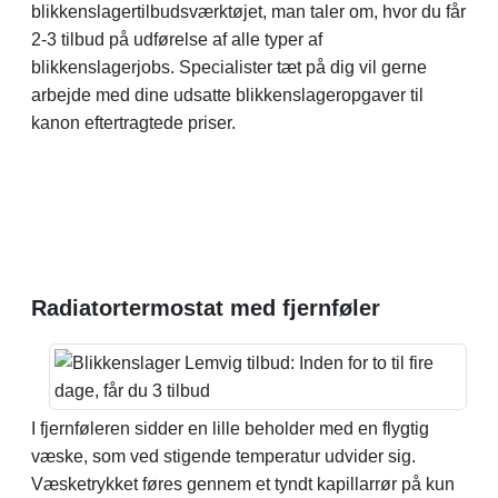
blikkenslagertilbudsværktøjet, man taler om, hvor du får
2-3 tilbud på udførelse af alle typer af
blikkenslagerjobs. Specialister tæt på dig vil gerne
arbejde med dine udsatte blikkenslageropgaver til
kanon eftertragtede priser.
Radiatortermostat med fjernføler
I fjernføleren sidder en lille beholder med en flygtig
væske, som ved stigende temperatur udvider sig.
Væsketrykket føres gennem et tyndt kapillarrør på kun