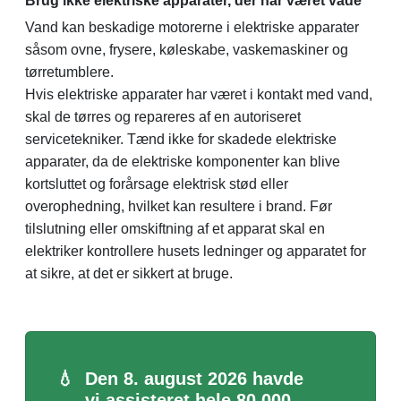
Brug ikke elektriske apparater, der har været våde
Vand kan beskadige motorerne i elektriske apparater
såsom ovne, frysere, køleskabe, vaskemaskiner og
tørretumblere.
Hvis elektriske apparater har været i kontakt med vand,
skal de tørres og repareres af en autoriseret
servicetekniker. Tænd ikke for skadede elektriske
apparater, da de elektriske komponenter kan blive
kortsluttet og forårsage elektrisk stød eller
overophedning, hvilket kan resultere i brand. Før
tilslutning eller omskiftning af et apparat skal en
elektriker kontrollere husets ledninger og apparatet for
at sikre, at det er sikkert at bruge.
💧
Den 8. august 2026 havde
vi assisteret hele 80.000