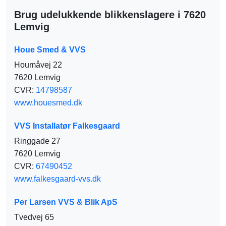
Brug udelukkende blikkenslagere i 7620
Lemvig
Houe Smed & VVS
Houmåvej 22
7620 Lemvig
CVR:
14798587
www.houesmed.dk
VVS Installatør Falkesgaard
Ringgade 27
7620 Lemvig
CVR:
67490452
www.falkesgaard-vvs.dk
Per Larsen VVS & Blik ApS
Tvedvej 65