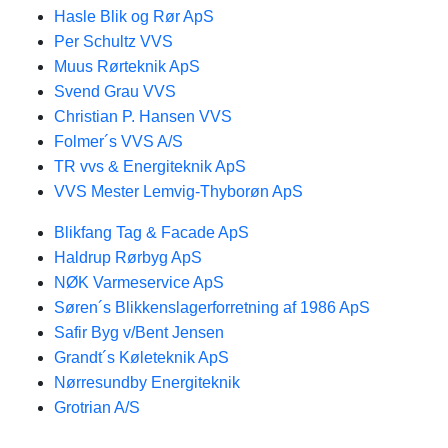
Hasle Blik og Rør ApS
Per Schultz VVS
Muus Rørteknik ApS
Svend Grau VVS
Christian P. Hansen VVS
Folmer´s VVS A/S
TR vvs & Energiteknik ApS
VVS Mester Lemvig-Thyborøn ApS
Blikfang Tag & Facade ApS
Haldrup Rørbyg ApS
NØK Varmeservice ApS
Søren´s Blikkenslagerforretning af 1986 ApS
Safir Byg v/Bent Jensen
Grandt´s Køleteknik ApS
Nørresundby Energiteknik
Grotrian A/S