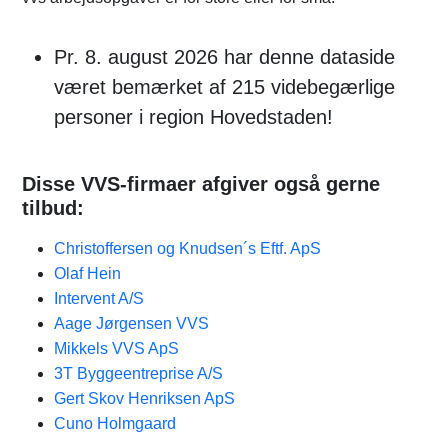
Pr. 8. august 2026 har denne dataside
været bemærket af 215 videbegærlige
personer i region Hovedstaden!
Disse VVS-firmaer afgiver også gerne
tilbud:
Christoffersen og Knudsen´s Eftf. ApS
Olaf Hein
Intervent A/S
Aage Jørgensen VVS
Mikkels VVS ApS
3T Byggeentreprise A/S
Gert Skov Henriksen ApS
Cuno Holmgaard