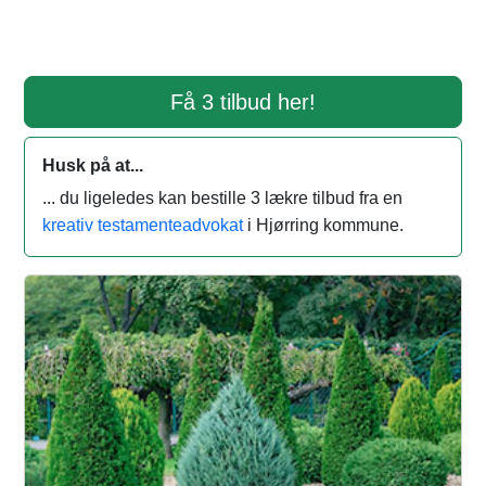
Få 3 tilbud her!
Husk på at...
... du ligeledes kan bestille 3 lækre tilbud fra en
kreativ testamenteadvokat
i Hjørring kommune.