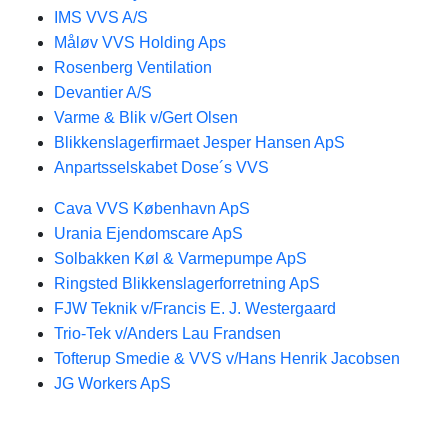
IMS VVS A/S
Måløv VVS Holding Aps
Rosenberg Ventilation
Devantier A/S
Varme & Blik v/Gert Olsen
Blikkenslagerfirmaet Jesper Hansen ApS
Anpartsselskabet Dose´s VVS
Cava VVS København ApS
Urania Ejendomscare ApS
Solbakken Køl & Varmepumpe ApS
Ringsted Blikkenslagerforretning ApS
FJW Teknik v/Francis E. J. Westergaard
Trio-Tek v/Anders Lau Frandsen
Tofterup Smedie & VVS v/Hans Henrik Jacobsen
JG Workers ApS