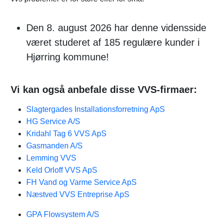
Den 8. august 2026 har denne vidensside
været studeret af 185 regulære kunder i
Hjørring kommune!
Vi kan også anbefale disse VVS-firmaer:
Slagtergades Installationsforretning ApS
HG Service A/S
Kridahl Tag 6 VVS ApS
Gasmanden A/S
Lemming VVS
Keld Orloff VVS ApS
FH Vand og Varme Service ApS
Næstved VVS Entreprise ApS
GPA Flowsystem A/S