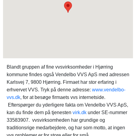
Blandt gruppen af fine vvsvirksomheder i Hjørring
kommune findes også Vendelbo VVS ApS med adressen
Karlsvej 7, 9800 Hjørring. Firmaet har stor erfaring i
erhvervet VVS. Tryk på denne adresse:
www.vendelbo-
vvs.dk
, for at besøge firmaets vvs internetside.
Efterspørger du yderligere fakta om Vendelbo VVS ApS,
kan du finde dem på tjenesten
virk.dk
under SE-nummer
33583907. vvsvirksomheden har grundige og
traditionsrige medarbejdere, og har som motto, at ingen
vvs problemer er for store eller for små.