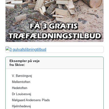
Eksempler på veje
fra Skive:
V. Børstingvej
Mellemtoften
Hedetoften
Dr Louisesvej
Mølgaard Andersens Plads
Hjelmhedevej