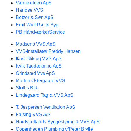
Varmekilden ApS
Harløse VVS
Betzer & Søn ApS
Emil Wolf Rør & Byg
PB HåndværkerService
Madsens VVS ApS
VVS-Installatør Freddy Hansen
Ikast Blik og VVS ApS
Kvik Tagdækning ApS
Grindsted Vvs ApS
Morten ​​Østergaard VVS
Sloths Blik
Lindegaard Tag & VVS ApS
T. Jespersen Ventilation ApS
Falsing VVS A/S
Nordsjællands Byggestyring & VVS ApS
Copenhagen Plumbing v/Peter Brylle