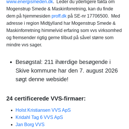
www.energismeden.dk
. Leder du yderligere fakta om
Mogenstrup Smede & Maskinforretning, kan du finde
dem på hjemmesiden
proff.dk
på SE-nr 17706500. Med
adresse i region Midtjylland har Mogenstrup Smede &
Maskinforretning himmelvid erfaring som vvs virksomhed
og fremsender rigtig gerne tilbud på såvel større som
mindre vvs sager.
Besøgstal: 211 ihærdige besøgende i
Skive kommune har den 7. august 2026
søgt denne webside!
24 certificerede VVS-firmaer:
Holst Kristiansen VVS ApS
Kridahl Tag 6 VVS ApS
Jan Borg VVS