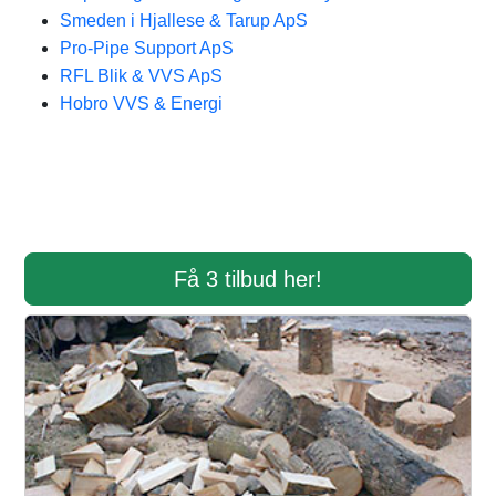
Smeden i Hjallese & Tarup ApS
Pro-Pipe Support ApS
RFL Blik & VVS ApS
Hobro VVS & Energi
Få 3 tilbud her!