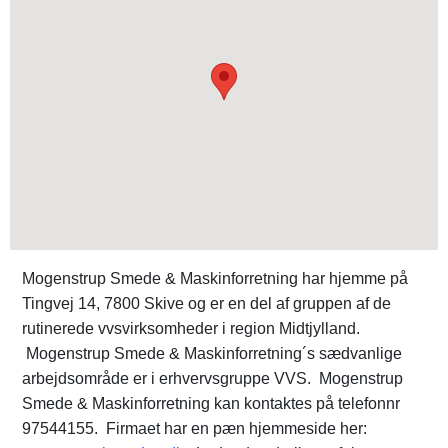
Mogenstrup Smede & Maskinforretning har hjemme på
Tingvej 14, 7800 Skive og er en del af gruppen af de
rutinerede vvsvirksomheder i region Midtjylland.
Mogenstrup Smede & Maskinforretning´s sædvanlige
arbejdsområde er i erhvervsgruppe VVS. Mogenstrup
Smede & Maskinforretning kan kontaktes på telefonnr
97544155. Firmaet har en pæn hjemmeside her: