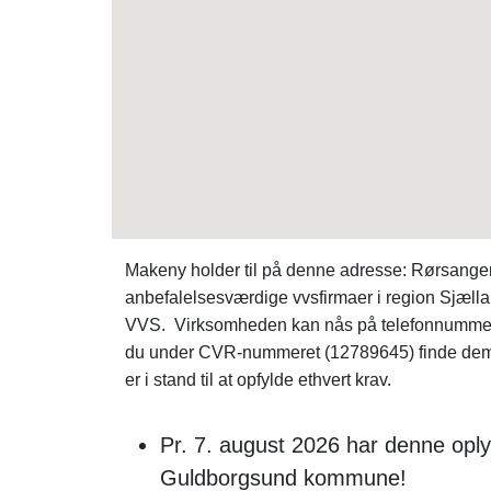
Makeny holder til på denne adresse: Rørsange
anbefalelsesværdige vvsfirmaer i region Sjæl
VVS. Virksomheden kan nås på telefonnummer 
du under CVR-nummeret (12789645) finde de
er i stand til at opfylde ethvert krav.
Pr. 7. august 2026 har denne oply
Guldborgsund kommune!