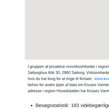
I gruppen af proaktive vvsvirksomheder i regi
Søborghus Allé 30, 2860 Søborg. Virksomheden 
hvis du har brug for at ringe til firmaet.
www.kru
behov for andre typer af data om Kruses Varmet
adresse i region Hovedstaden har Kruses Varme
Besøgsstatistik: 183 videbegærlig