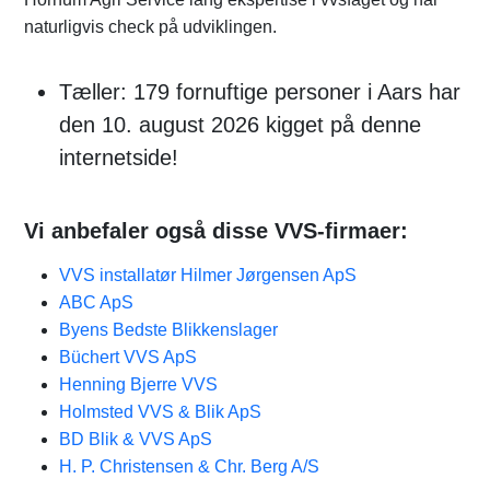
naturligvis check på udviklingen.
Tæller: 179 fornuftige personer i Aars har
den 10. august 2026 kigget på denne
internetside!
Vi anbefaler også disse VVS-firmaer:
VVS installatør Hilmer Jørgensen ApS
ABC ApS
Byens Bedste Blikkenslager
Büchert VVS ApS
Henning Bjerre VVS
Holmsted VVS & Blik ApS
BD Blik & VVS ApS
H. P. Christensen & Chr. Berg A/S