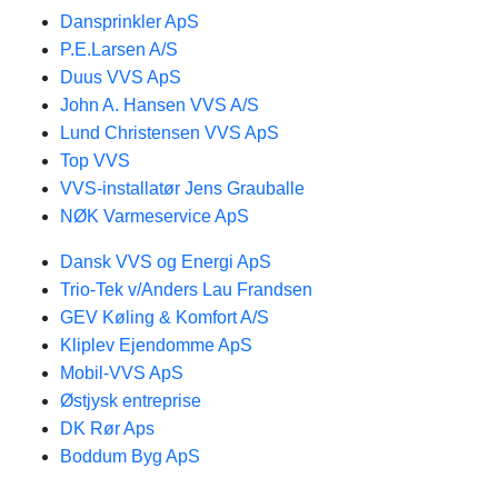
Dansprinkler ApS
P.E.Larsen A/S
Duus VVS ApS
John A. Hansen VVS A/S
Lund Christensen VVS ApS
Top VVS
VVS-installatør Jens Grauballe
NØK Varmeservice ApS
Dansk VVS og Energi ApS
Trio-Tek v/Anders Lau Frandsen
GEV Køling & Komfort A/S
Kliplev Ejendomme ApS
Mobil-VVS ApS
Østjysk entreprise
DK Rør Aps
Boddum Byg ApS