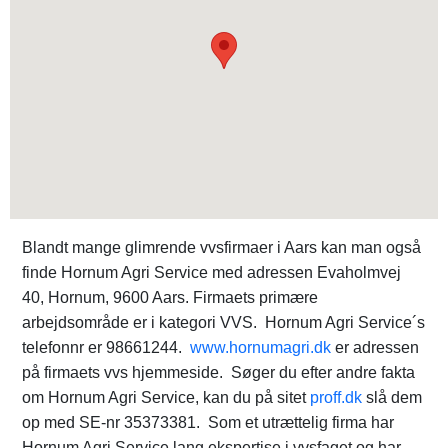
Blandt mange glimrende vvsfirmaer i Aars kan man også
finde Hornum Agri Service med adressen Evaholmvej
40, Hornum, 9600 Aars. Firmaets primære
arbejdsområde er i kategori VVS. Hornum Agri Service´s
telefonnr er 98661244.
www.hornumagri.dk
er adressen
på firmaets vvs hjemmeside. Søger du efter andre fakta
om Hornum Agri Service, kan du på sitet
proff.dk
slå dem
op med SE-nr 35373381. Som et utrættelig firma har
Hornum Agri Service lang ekspertise i vvsfaget og har