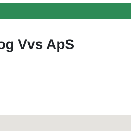
 og Vvs ApS