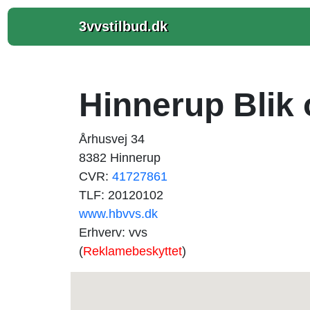
3vvstilbud.dk
Hinnerup Blik
Århusvej 34
8382 Hinnerup
CVR:
41727861
TLF: 20120102
www.hbvvs.dk
Erhverv: vvs
(
Reklamebeskyttet
)