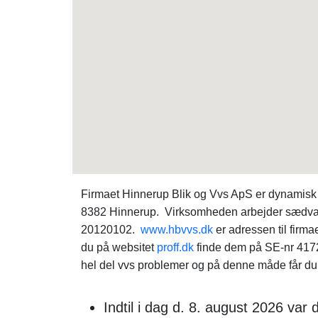
Firmaet Hinnerup Blik og Vvs ApS er dynamisk o
8382 Hinnerup. Virksomheden arbejder sædvanl
20120102.
www.hbvvs.dk
er adressen til firma
du på websitet
proff.dk
finde dem på SE-nr 4172
hel del vvs problemer og på denne måde får du a
Indtil i dag d. 8. august 2026 var