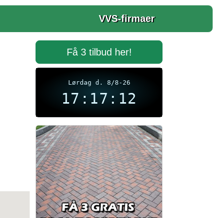
VVS-firmaer
Få 3 tilbud her!
Lørdag d. 8/8-26
17:17:12