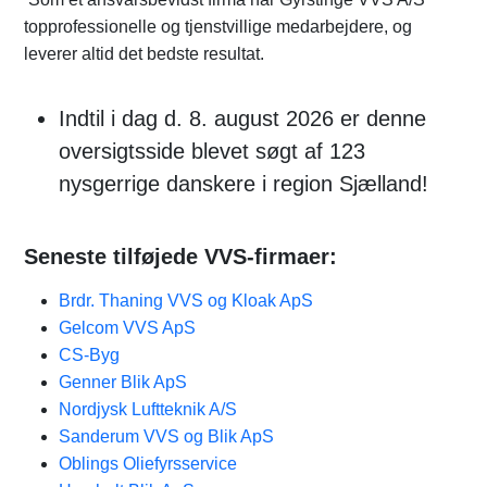
topprofessionelle og tjenstvillige medarbejdere, og
leverer altid det bedste resultat.
Indtil i dag d. 8. august 2026 er denne
oversigtsside blevet søgt af 123
nysgerrige danskere i region Sjælland!
Seneste tilføjede VVS-firmaer:
Brdr. Thaning VVS og Kloak ApS
Gelcom VVS ApS
CS-Byg
Genner Blik ApS
Nordjysk Luftteknik A/S
Sanderum VVS og Blik ApS
Oblings Oliefyrsservice