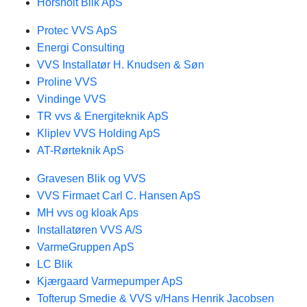
Horsholt Blik ApS
Protec VVS ApS
Energi Consulting
VVS Installatør H. Knudsen & Søn
Proline VVS
Vindinge VVS
TR vvs & Energiteknik ApS
Kliplev VVS Holding ApS
AT-Rørteknik ApS
Gravesen Blik og VVS
VVS Firmaet Carl C. Hansen ApS
MH vvs og kloak Aps
Installatøren VVS A/S
VarmeGruppen ApS
LC Blik
Kjærgaard Varmepumper ApS
Tofterup Smedie & VVS v/Hans Henrik Jacobsen