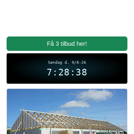
Få 3 tilbud her!
Søndag d. 9/8-26
7:28:39