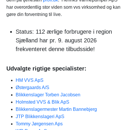
har overordentlig stor viden som vvs virksomhed og kan
gøre din forventning til live.
Status: 112 ærlige forbrugere i region
Sjælland har pr. 9. august 2026
frekventeret denne tilbudsside!
Udvalgte rigtige specialister:
HM VVS ApS
Østergaards A/S
Blikkenslager Torben Jacobsen
Holmsted VVS & Blik ApS
Blikkenslagermester Martin Bannebjerg
JTP Blikkenslageri ApS
Tommy Jørgensen Aps