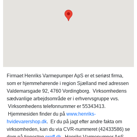
Firmaet Henriks Varmepumper ApS er et seriøst firma,
som er hjemmehørende i region Sjælland med adressen
Valdemarsgade 92, 4760 Vordingborg. Virksomhedens
sædvanlige arbejdsområde er i erhvervsgruppe vvs.
Virksomhedens telefonnummer er 55343413.
Hjemmesiden finder du på
www.henriks-
hvidevarershop.dk
. Er du på jagt efter andre fakta om
virksomheden, kan du via CVR-nummeret (42433586) se
dem på tjenesten
proff.dk
. Henriks Varmepumper ApS