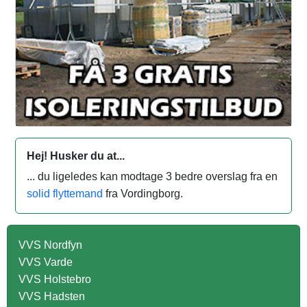
Hej! Husker du at...
... du ligeledes kan modtage 3 bedre overslag fra en
solid flyttemand
fra Vordingborg.
VVS Nordfyn
VVS Varde
VVS Holstebro
VVS Hadsten