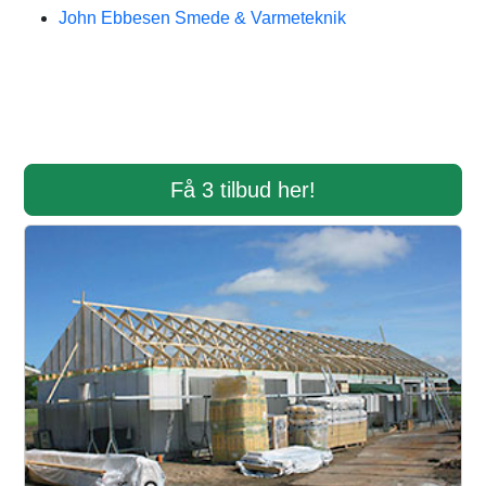
John Ebbesen Smede & Varmeteknik
Få 3 tilbud her!